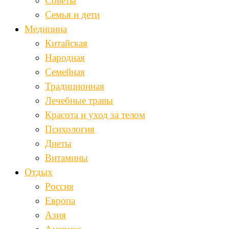
Советы
Семья и дети
Медицина
Китайская
Народная
Семейная
Традиционная
Лечебные травы
Красота и уход за телом
Психология
Диеты
Витамины
Отдых
Россия
Европа
Азия