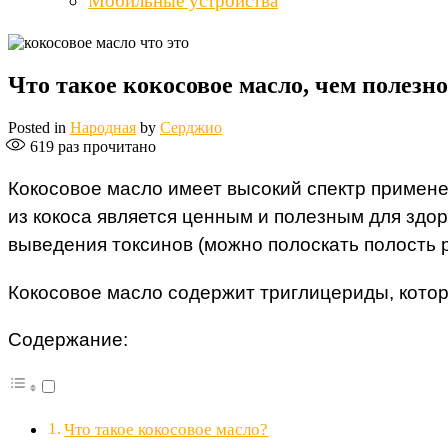
Мобильные устройства
Что такое кокосовое масло, чем полезн
Posted in
Народная
by
Серджио
619
раз прочитано
Кокосовое масло имеет высокий спектр применен
из кокоса является ценным и полезным для здор
выведения токсинов (можно полоскать полость р
Кокосовое масло содержит триглицериды, котор
Содержание:
Что такое кокосовое масло?