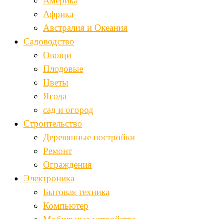
Америка
Африка
Австралия и Океания
Садоводство
Овощи
Плодовые
Цветы
Ягода
сад и огород
Строительство
Деревянные постройки
Ремонт
Ограждения
Электроника
Бытовая техника
Компьютер