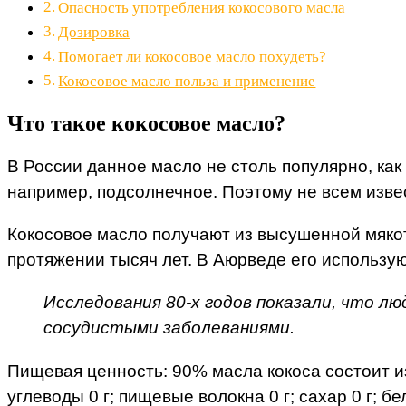
Опасность употребления кокосового масла
Дозировка
Помогает ли кокосовое масло похудеть?
Кокосовое масло польза и применение
Что такое кокосовое масло?
В России данное масло не столь популярно, как
например, подсолнечное. Поэтому не всем извес
Кокосовое масло получают из высушенной мякот
протяжении тысяч лет. В Аюрведе его использую
Исследования 80-х годов показали, что л
сосудистыми заболеваниями.
Пищевая ценность: 90% масла кокоса состоит из 
углеводы 0 г; пищевые волокна 0 г; сахар 0 г; бел