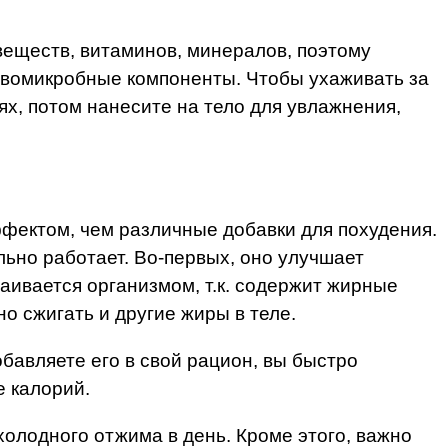
веществ, витаминов, минералов, поэтому
ивомикробные компоненты. Чтобы ухаживать за
ях, потом нанесите на тело для увлажнения,
ффектом, чем различные добавки для похудения.
ьно работает. Во-первых, оно улучшает
ваивается организмом, т.к. содержит жирные
о сжигать и другие жиры в теле.
обавляете его в свой рацион, вы быстро
е калорий.
холодного отжима в день. Кроме этого, важно