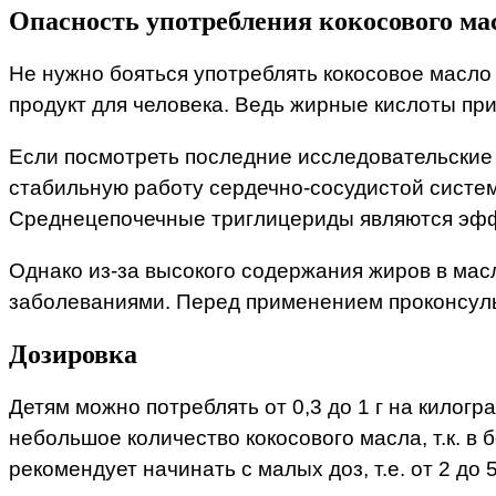
Опасность употребления кокосового ма
Не нужно бояться употреблять кокосовое масло
продукт для человека. Ведь жирные кислоты при
Если посмотреть последние исследовательские
стабильную работу сердечно-сосудистой систем
Среднецепочечные триглицериды являются эфф
Однако из-за высокого содержания жиров в мас
заболеваниями. Перед применением проконсуль
Дозировка
Детям можно потреблять от 0,3 до 1 г на килог
небольшое количество кокосового масла, т.к. в
рекомендует начинать с малых доз, т.е. от 2 до