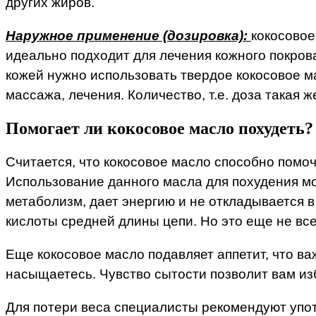
других жиров.
Наружное применение (дозировка):
кокосовое
идеально подходит для лечения кожного покров
кожей нужно использовать твердое кокосовое ма
массажа, лечения. Количество, т.е. доза такая 
Помогает ли кокосовое масло похудеть?
Считается, что кокосовое масло способно помо
Использование данного масла для похудения мо
метаболизм, дает энергию и не откладывается в
кислоты средней длины цепи. Но это еще не вс
Еще кокосовое масло подавляет аппетит, что ва
насыщаетесь. Чувство сытости позволит вам изб
Для потери веса специалисты рекомендуют употр