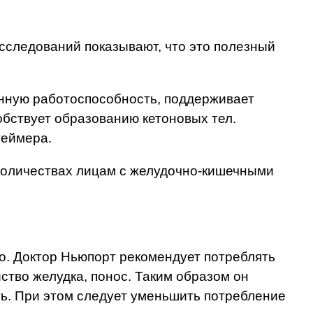
сследований показывают, что это полезный
енную работоспособность, поддерживает
обствует образованию кетоновых тел.
геймера.
 количествах лицам с желудочно-кишечными
но. Доктор Ньюпорт рекомендует потреблять
ство желудка, понос. Таким образом он
ать. При этом следует уменьшить потребление