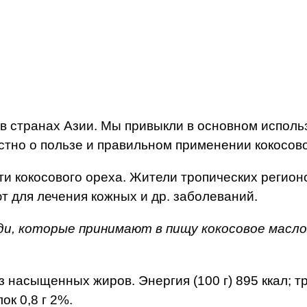
 в странах Азии. Мы привыкли в основном использ
тно о пользе и правильном применении кокосовог
и кокосового ореха. Жители тропических регион
т для лечения кожных и др. заболеваний.
юди, которые принимают в пищу кокосовое масло
насыщенных жиров. Энергия (100 г) 895 ккал; тра
ок 0,8 г 2%.