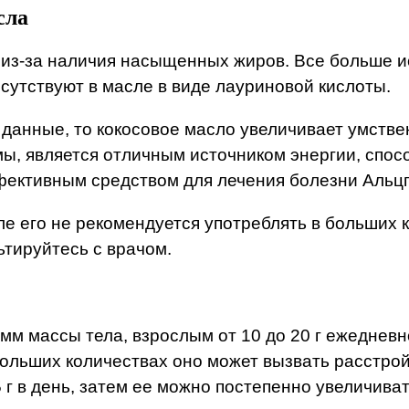
сла
 из-за наличия насыщенных жиров. Все больше и
сутствуют в масле в виде лауриновой кислоты.
 данные, то кокосовое масло увеличивает умств
ы, является отличным источником энергии, спос
ективным средством для лечения болезни Альц
ле его не рекомендуется употреблять в больших
тируйтесь с врачом.
рамм массы тела, взрослым от 10 до 20 г ежеднев
 больших количествах оно может вызвать расстрой
 5 г в день, затем ее можно постепенно увеличив