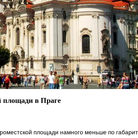
й площади в Праге
тароместской площади намного меньше по габарит