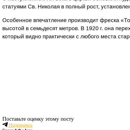
статуями Св. Николая в полный рост, установле
Особенное впечатление производит фреска «То
высотой в семьдесят метров. В 1920 г. она пер
который видно практически с любого места стар
Поставьте оценку этому посту
Подпишись