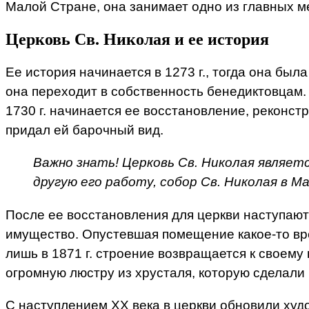
Малой Стране, она занимает одно из главных м
Церковь Св. Николая и ее история
Ее история начинается в 1273 г., тогда она бы
она переходит в собственность бенедиктовцам. 
1730 г. начинается ее восстановление, реконст
придал ей барочный вид.
Важно знать! Церковь Св. Николая являет
другую его работу, собор Св. Николая в М
После ее восстановления для церкви наступают
имущество. Опустевшая помещение какое-то вре
лишь в 1871 г. строение возвращается к своем
огромную люстру из хрусталя, которую сделали 
С наступлением XX века в церкви обновили худ