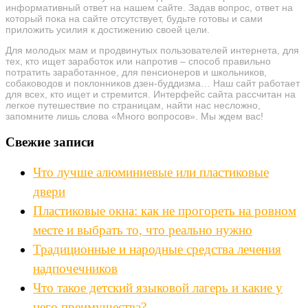
информативный ответ на нашем сайте. Задав вопрос, ответ на
который пока на сайте отсутствует, будьте готовы и сами
приложить усилия к достижению своей цели.
Для молодых мам и продвинутых пользователей интернета, для
тех, кто ищет заработок или напротив – способ правильно
потратить заработанное, для пенсионеров и школьников,
собаководов и поклонников дзен-буддизма… Наш сайт работает
для всех, кто ищет и стремится. Интерфейс сайта рассчитан на
легкое путешествие по страницам, найти нас несложно,
запомните лишь слова «Много вопросов». Мы ждем вас!
Свежие записи
Что лучше алюминиевые или пластиковые
двери
Пластиковые окна: как не прогореть на ровном
месте и выбрать то, что реально нужно
Традиционные и народные средства лечения
надпочечников
Что такое детский языковой лагерь и какие у
него преимущества?