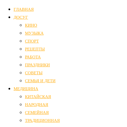
ГЛАВНАЯ
ДОСУГ
КИНО
МУЗЫКА
СПОРТ
РЕЦЕПТЫ
РАБОТА
ПРАЗДНИКИ
СОВЕТЫ
СЕМЬЯ И ДЕТИ
МЕДИЦИНА
КИТАЙСКАЯ
НАРОДНАЯ
СЕМЕЙНАЯ
ТРАДИЦИОННАЯ