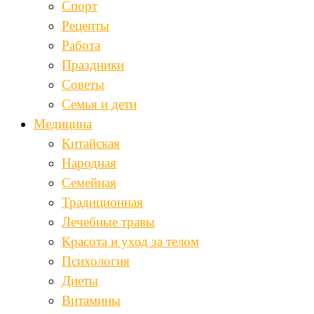
Спорт
Рецепты
Работа
Праздники
Советы
Семья и дети
Медицина
Китайская
Народная
Семейная
Традиционная
Лечебные травы
Красота и уход за телом
Психология
Диеты
Витамины