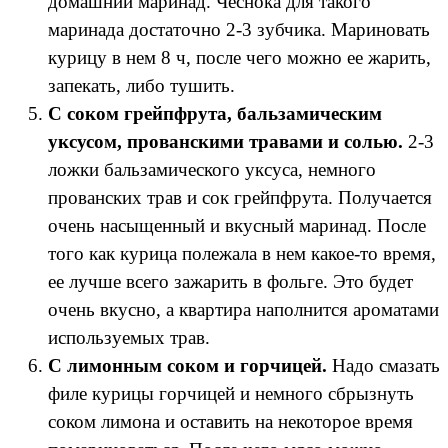
домашний маринад. Чеснока для такого
маринада достаточно 2-3 зубчика. Мариновать
курицу в нем 8 ч, после чего можно ее жарить,
запекать, либо тушить.
С соком грейпфрута, бальзамическим
уксусом, прованскими травами и солью.
2-3
ложки бальзамического уксуса, немного
прованских трав и сок грейпфрута. Получается
очень насыщенный и вкусный маринад. После
того как курица полежала в нем какое-то время,
ее лучше всего зажарить в фольге. Это будет
очень вкусно, а квартира наполнится ароматами
используемых трав.
С лимонным соком и горчицей.
Надо смазать
филе курицы горчицей и немного сбрызнуть
соком лимона и оставить на некоторое время