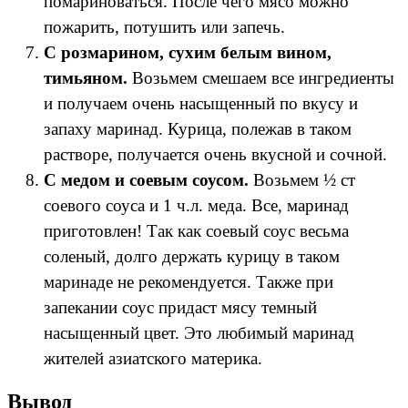
помариноваться. После чего мясо можно
пожарить, потушить или запечь.
С розмарином, сухим белым вином,
тимьяном.
Возьмем смешаем все ингредиенты
и получаем очень насыщенный по вкусу и
запаху маринад. Курица, полежав в таком
растворе, получается очень вкусной и сочной.
С медом и соевым соусом.
Возьмем ½ ст
соевого соуса и 1 ч.л. меда. Все, маринад
приготовлен! Так как соевый соус весьма
соленый, долго держать курицу в таком
маринаде не рекомендуется. Также при
запекании соус придаст мясу темный
насыщенный цвет. Это любимый маринад
жителей азиатского материка.
Вывод