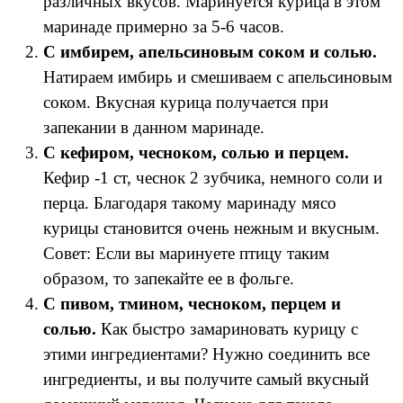
различных вкусов. Маринуется курица в этом
маринаде примерно за 5-6 часов.
С имбирем, апельсиновым соком и солью.
Натираем имбирь и смешиваем с апельсиновым
соком. Вкусная курица получается при
запекании в данном маринаде.
С кефиром, чесноком, солью и перцем.
Кефир -1 ст, чеснок 2 зубчика, немного соли и
перца. Благодаря такому маринаду мясо
курицы становится очень нежным и вкусным.
Совет: Если вы маринуете птицу таким
образом, то запекайте ее в фольге.
С пивом, тмином, чесноком, перцем и
солью.
Как быстро замариновать курицу с
этими ингредиентами? Нужно соединить все
ингредиенты, и вы получите самый вкусный