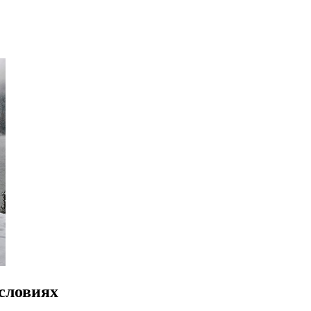
словиях