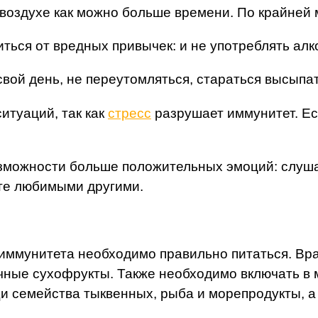
воздухе как можно больше времени. По крайней м
ться от вредных привычек: и не употреблять алк
вой день, не переутомляться, стараться высыпат
итуаций, так как
стресс
разрушает иммунитет. Есл
возможности больше положительных эмоций: слуш
те любимыми другими.
ммунитета необходимо правильно питаться. Вра
личные сухофрукты. Также необходимо включать 
 семейства тыквенных, рыба и морепродукты, а