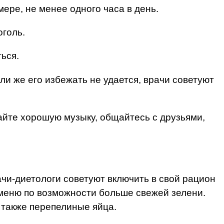
ере, не менее одного часа в день.
оголь.
ься.
и же его избежать не удается, врачи советуют
айте хорошую музыку, общайтесь с друзьями,
чи-диетологи советуют включить в свой рацион
в меню по возможности больше свежей зелени.
 также перепелиные яйца.