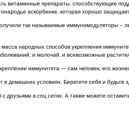
ать витаминные препараты, способствующие под
тонародье аскорбинке, которая хорошо защищает
олучили так называемые иммуномодуляторы – ле
масса народных способов укрепления иммунитет
аболеваний, и молочай, и всевозможные растите
реплении иммунитета — сам человек, его жизнел
ет в домашних условиях. Берегите себя и будьте 
 с друзьями в соц сетях. А также можете оставит