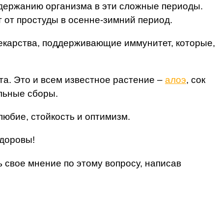
держанию организма в эти сложные периоды.
 от простуды в осенне-зимний период.
карства, поддерживающие иммунитет, которые,
а. Это и всем известное растение –
алоэ
, сок
льные сборы.
юбие, стойкость и оптимизм.
здоровы!
ь свое мнение по этому вопросу, написав