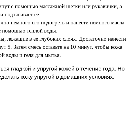
минут с помощью массажной щетки или рукавички, а
 подтягивает ее.
очно немного его подогреть и нанести немного масла
 с помощью теплой воды.
ы, лежащие в ее глубоких слоях. Достаточно нанести
ут 5. Затем смесь оставьте на 10 минут, чтобы кожа
й воды и геля для мытья.
я гладкой и упругой кожей в течение года. Но
сделать кожу упругой в домашних условиях.