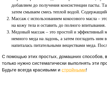
добавляем до получения консистенции пасты. Та
затем смываем смесь теплой водой. Содержащий
Массаж с использованием кокосового масла – это
на кожу тела и оставить до полного впитывани
Медовый массаж – это простой и эффективный ме
немного меда на ладонь, а затем погладить ним 
напиталась питательными веществами меда. Пос
С помощью этих простых, домашних способов, в
только нужно систематически выполнять эти про
Будьте всегда красивыми и
стройными
!