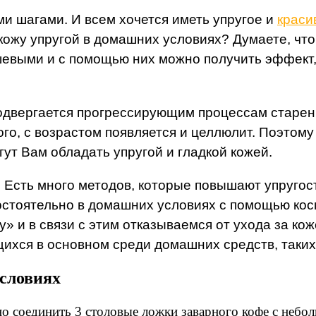
и шагами. И всем хочется иметь упругое и
краси
 кожу упругой в домашних условиях? Думаете, чт
евыми и с помощью них можно получить эффект, 
одвергается прогрессирующим процессам старен
ого, с возрастом появляется и целлюлит. Поэтом
гут Вам обладать упругой и гладкой кожей.
? Есть много методов, которые повышают упругос
тоятельно в домашних условиях с помощью косм
 и в связи с этим отказываемся от ухода за ко
ихся в основном среди домашних средств, таких
условиях
о соединить 3 столовые ложки заварного кофе с небол