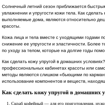
Солнечный летний сезон приближается быстрым
увлажнении и упругости кожи тела. Как сделать
выполняемые дома, являются относительно деш
красоты.
Кожа лица и тела вместе с уходящими годами п
снижение ее упругости и эластичности. Более т
по уходу за телом, которые на долгие годы помо
Как сделать кожу упругой в домашних условиях
профессиональных кабинетах красоты или самос
методы являются слишком «бьющими по карману»
использование компонентов и веществ, находящ
Как сделать кожу упругой в домашних 
Скраб кофейный — для его приготовления, нужн