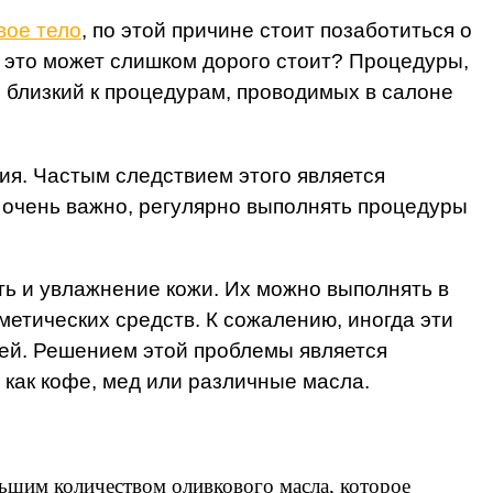
вое тело
, по этой причине стоит позаботиться о
о это может слишком дорого стоит? Процедуры,
близкий к процедурам, проводимых в салоне
ия. Частым следствием этого является
у очень важно, регулярно выполнять процедуры
ть и увлажнение кожи. Их можно выполнять в
етических средств. К сожалению, иногда эти
жей. Решением этой проблемы является
 как кофе, мед или различные масла.
ьшим количеством оливкового масла, которое