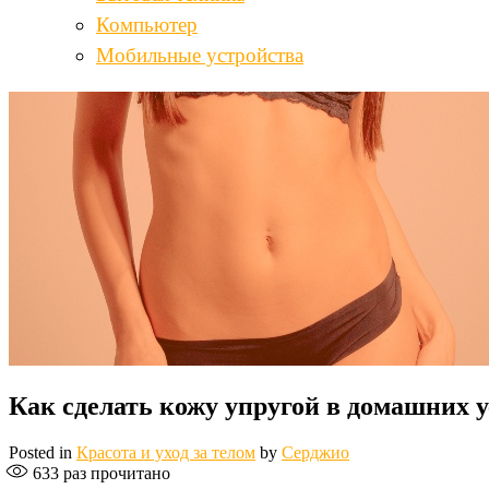
Компьютер
Мобильные устройства
Как сделать кожу упругой в домашних 
Posted in
Красота и уход за телом
by
Серджио
633
раз прочитано