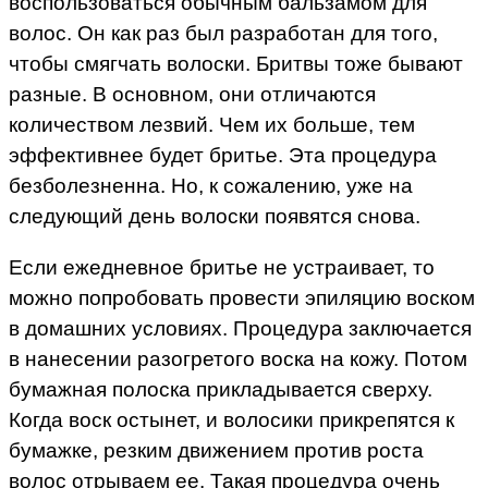
воспользоваться обычным бальзамом для
волос. Он как раз был разработан для того,
чтобы смягчать волоски. Бритвы тоже бывают
разные. В основном, они отличаются
количеством лезвий. Чем их больше, тем
эффективнее будет бритье. Эта процедура
безболезненна. Но, к сожалению, уже на
следующий день волоски появятся снова.
Если ежедневное бритье не устраивает, то
можно попробовать провести эпиляцию воском
в домашних условиях. Процедура заключается
в нанесении разогретого воска на кожу. Потом
бумажная полоска прикладывается сверху.
Когда воск остынет, и волосики прикрепятся к
бумажке, резким движением против роста
волос отрываем ее. Такая процедура очень