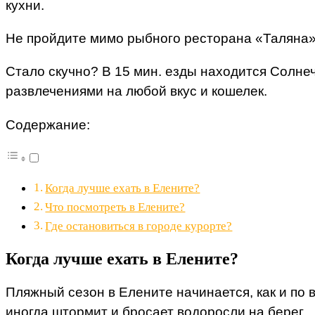
кухни.
Не пройдите мимо рыбного ресторана «Таляна».
Стало скучно? В 15 мин. езды находится Солнеч
развлечениями на любой вкус и кошелек.
Содержание:
Когда лучше ехать в Елените?
Что посмотреть в Елените?
Где остановиться в городе курорте?
Когда лучше ехать в Елените?
Пляжный сезон в Елените начинается, как и по 
иногда штормит и бросает водоросли на берег.