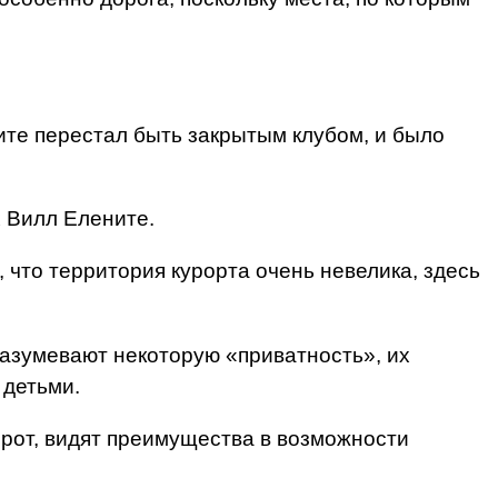
ните перестал быть закрытым клубом, и было
 Вилл Елените.
 что территория курорта очень невелика, здесь
азумевают некоторую «приватность», их
 детьми.
рот, видят преимущества в возможности