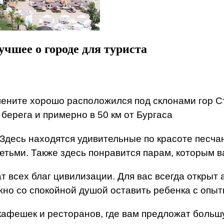
учшее о городе для туриста
Елените хорошо расположился под склонами гор 
 берега и примерно в 50 км от Бургаса
десь находятся удивительные по красоте песчаны
детьми. Также здесь понравится парам, которым 
ат всех благ цивилизации. Для вас всегда открыт
жно со спокойной душой оставить ребенка с опы
 кафешек и ресторанов, где вам предложат боль