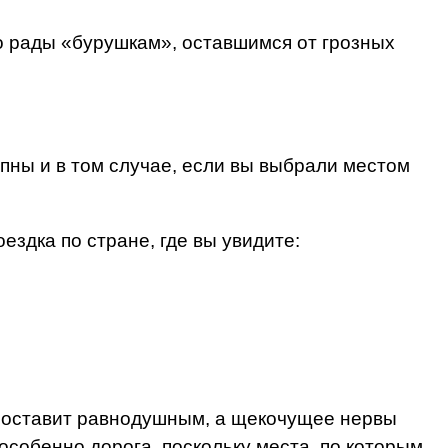
ко рады «бурушкам», оставшимся от грозных
пны и в том случае, если вы выбрали местом
здка по стране, где вы увидите:
е оставит равнодушным, а щекочущее нервы
собенно дорога, поскольку места, по которым