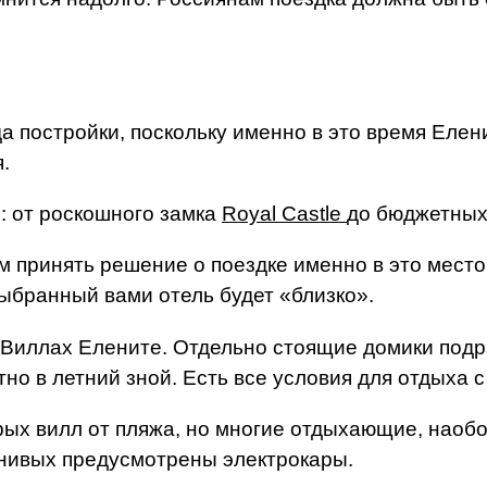
да постройки, поскольку именно в это время Еле
.
: от роскошного замка
Royal Castle
до бюджетных
м принять решение о поездке именно в это место,
выбранный вами отель будет «близко».
 Виллах Елените. Отдельно стоящие домики подр
но в летний зной. Есть все условия для отдыха с
ых вилл от пляжа, но многие отдыхающие, наобо
енивых предусмотрены электрокары.