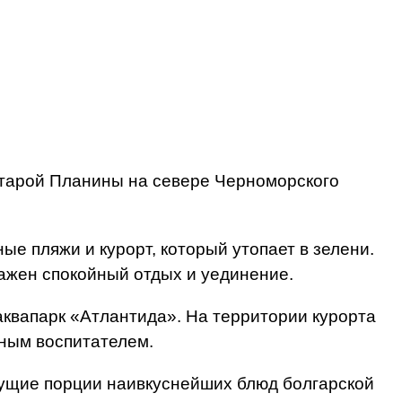
Старой Планины на севере Черноморского
е пляжи и курорт, который утопает в зелени.
важен спокойный отдых и уединение.
 аквапарк «Атлантида». На территории курорта
тным воспитателем.
шущие порции наивкуснейших блюд болгарской