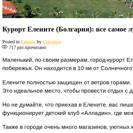
Курорт Елените (Болгария): все самое л
Posted in
Европа
by
Серджио
717
раз прочитано
Маленький, по своим размерам, город-курорт 
побережья. Он находится в 10 км от Солнечного
Елените полностью защищен от ветров горами. З
Это идеальное место, чтобы провести отдых с 
Но не думайте, что приехав в Елените, вас лиш
функционирует детский клуб «Алладин», где мо
Также в городе очень много магазинов, уютных