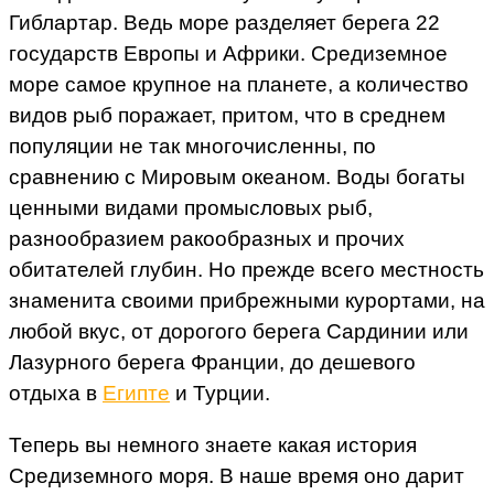
Гиблартар. Ведь море разделяет берега 22
государств Европы и Африки. Средиземное
море самое крупное на планете, а количество
видов рыб поражает, притом, что в среднем
популяции не так многочисленны, по
сравнению с Мировым океаном. Воды богаты
ценными видами промысловых рыб,
разнообразием ракообразных и прочих
обитателей глубин. Но прежде всего местность
знаменита своими прибрежными курортами, на
любой вкус, от дорогого берега Сардинии или
Лазурного берега Франции, до дешевого
отдыха в
Египте
и Турции.
Теперь вы немного знаете какая история
Средиземного моря. В наше время оно дарит