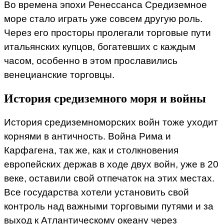
Во времена эпохи Ренессанса Средиземное
море стало играть уже совсем другую роль.
Через его просторы пролегали торговые пути
итальянских купцов, богатевших с каждым
часом, особенно в этом прославились
венецианские торговцы.
История средиземного моря и войны
История средиземноморских войн тоже уходит
корнями в античность. Война Рима и
Карфагена, так же, как и столкновения
европейских держав в ходе двух войн, уже в 20
веке, оставили свой отпечаток на этих местах.
Все государства хотели установить свой
контроль над важными торговыми путями и за
выход к Атлантическому океану через