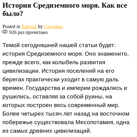
История Средиземного моря. Как все
было?
Posted in
Европа
by
Серджио
926
раз прочитано
Темой сегодняшней нашей статьи будет:
история Средиземного моря. Оно знаменито,
прежде всего, как колыбель развития
цивилизации. История поселений на его
берегах практически уходит в самую даль
времен. Государства и империи рождались и
рушились, оставляя за собой руины, на
которых построен весь современный мир.
Более четырех тысяч лет назад на восточном
побережье существовала Месопотамия, одна
из самых древних цивилизаций.