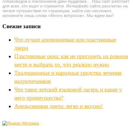
собаководов и поклонников дзен-буддизма… Наш сайт работает
для всех, кто ищет и стремится. Интерфейс сайта рассчитан на
легкое путешествие по страницам, найти нас несложно,
запомните лишь слова «Много вопросов». Мы ждем вас!
Свежие записи
Что лучше алюминиевые или пластиковые
двери
Пластиковые окна: как не прогореть на ровном
месте и выбрать то, что реально нужно
Традиционные и народные средства лечения
надпочечников
Что такое детский языковой лагерь и какие у
него преимущества?
Апельсиновая диета: легко и вкусно!