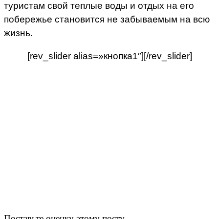
туристам свой теплые воды и отдых на его
побережье становится не забываемым на всю
жизнь.
[rev_slider alias=»кнопка1″][/rev_slider]
Поставьте оценку этому посту