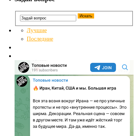
Лучшие
Последние