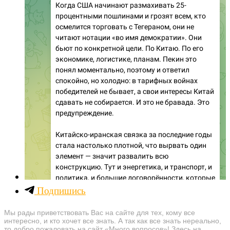
Подпишись
Мы рады приветствовать Вас на сайте для тех, кому все
интересно, и кто хочет все знать. А так как все знать нереально,
то добро пожаловать на сайт «Много вопросов»! Здесь на