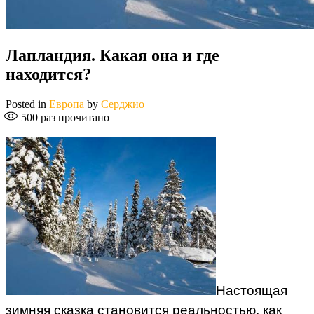
Лапландия. Какая она и где
находится?
Posted in
Европа
by
Серджио
500
раз прочитано
Настоящая
зимняя сказка становится реальностью, как