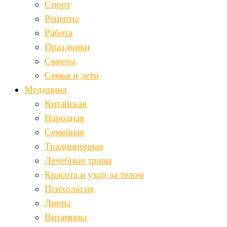
Спорт
Рецепты
Работа
Праздники
Советы
Семья и дети
Медицина
Китайская
Народная
Семейная
Традиционная
Лечебные травы
Красота и уход за телом
Психология
Диеты
Витамины