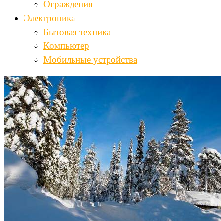
Ограждения
Электроника
Бытовая техника
Компьютер
Мобильные устройства