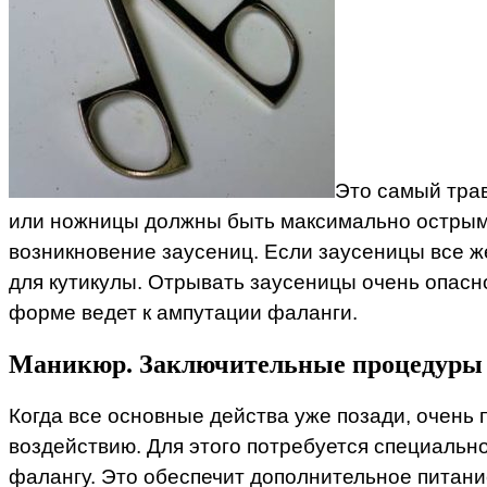
Это самый трав
или ножницы должны быть максимально острыми!
возникновение заусениц. Если заусеницы все же
для кутикулы. Отрывать заусеницы очень опасн
форме ведет к ампутации фаланги.
Маникюр. Заключительные процедуры
Когда все основные действа уже позади, очень 
воздействию. Для этого потребуется специальн
фалангу. Это обеспечит дополнительное питание