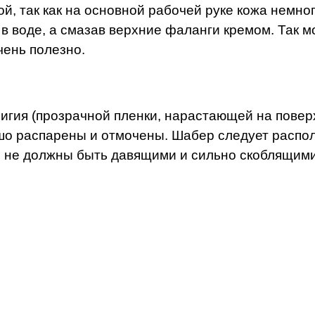
й, так как на основной рабочей руке кожа немно
в воде, а смазав верхние фаланги кремом. Так м
чень полезно.
игия (прозрачной пленки, нарастающей на повер
рошо распарены и отмочены. Шабер следует распо
не должны быть давящими и сильно скоблящими, 