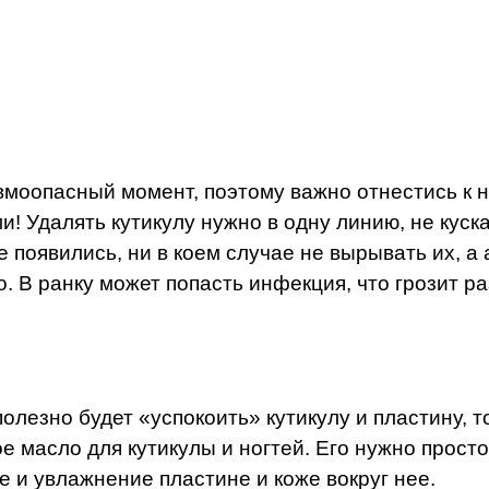
моопасный момент, поэтому важно отнестись к н
 Удалять кутикулу нужно в одну линию, не куска
 появились, ни в коем случае не вырывать их, а
о. В ранку может попасть инфекция, что грозит 
полезно будет «успокоить» кутикулу и пластину,
ое масло для кутикулы и ногтей. Его нужно про
 и увлажнение пластине и коже вокруг нее.