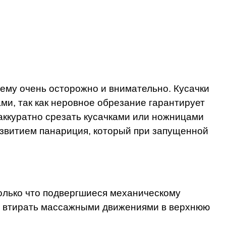
ему очень осторожно и внимательно. Кусачки
ми, так как неровное обрезание гарантирует
 аккуратно срезать кусачками или ножницами
развитием панариция, который при запущенной
 только что подвергшиеся механическому
сто втирать массажными движениями в верхнюю