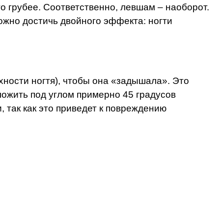
го грубее. Соответственно, левшам – наоборот.
ожно достичь двойного эффекта: ногти
хности ногтя), чтобы она «задышала». Это
ложить под углом примерно 45 градусов
так как это приведет к повреждению