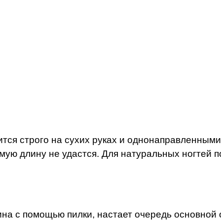
ится строго на сухих руках и однонаправленным
мую длину не удастся. Для натуральных ногтей п
ина с помощью пилки, настает очередь основной 