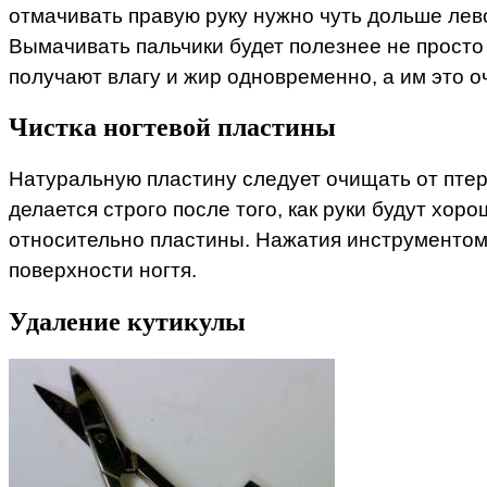
отмачивать правую руку нужно чуть дольше лево
Вымачивать пальчики будет полезнее не просто 
получают влагу и жир одновременно, а им это о
Чистка ногтевой пластины
Натуральную пластину следует очищать от птер
делается строго после того, как руки будут хо
относительно пластины. Нажатия инструментом 
поверхности ногтя.
Удаление кутикулы