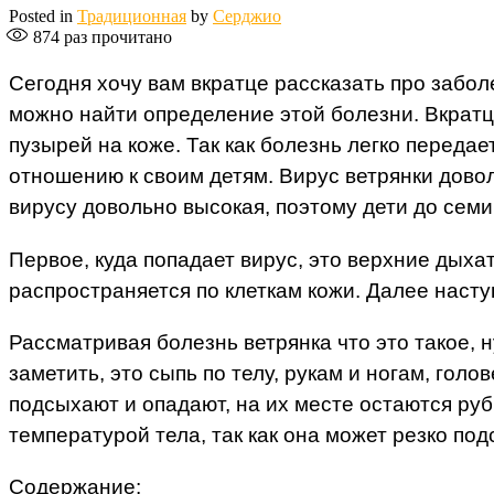
Posted in
Традиционная
by
Серджио
874
раз прочитано
Сегодня хочу вам вкратце рассказать про забол
можно найти определение этой болезни. Вкрат
пузырей на коже. Так как болезнь легко переда
отношению к своим детям. Вирус ветрянки дово
вирусу довольно высокая, поэтому дети до семи
Первое, куда попадает вирус, это верхние дыха
распространяется по клеткам кожи. Далее насту
Рассматривая болезнь ветрянка что это такое, 
заметить, это сыпь по телу, рукам и ногам, го
подсыхают и опадают, на их месте остаются руб
температурой тела, так как она может резко под
Содержание: