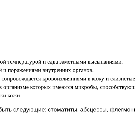
ьной температурой и едва заметными высыпаниями.
й и поражениями внутренних органов.
 и сопровождается кровоизлияниями в кожу и слизисты
, в организме которых имеются микробы, способствую
ки кожи.
быть следующие: стоматиты, абсцессы, флегмоны