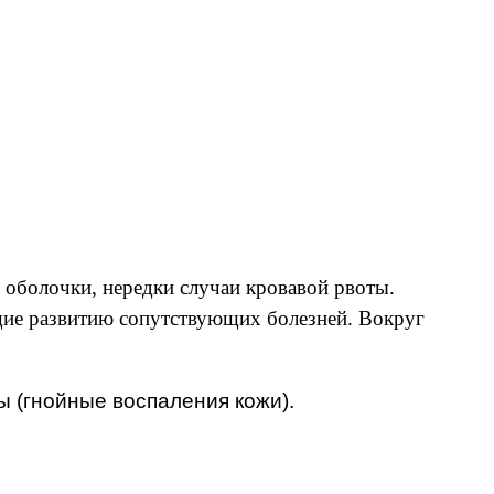
е оболочки, нередки случаи кровавой рвоты.
щие развитию сопутствующих болезней. Вокруг
 (гнойные воспаления кожи).