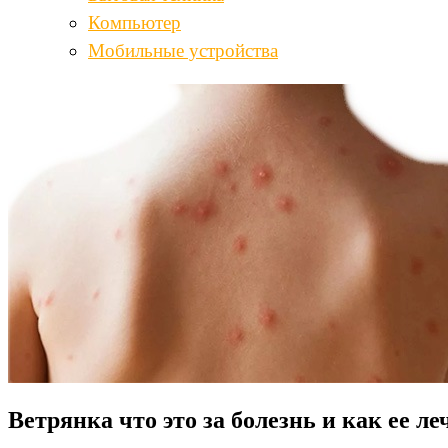
Компьютер
Мобильные устройства
Ветрянка что это за болезнь и как ее ле