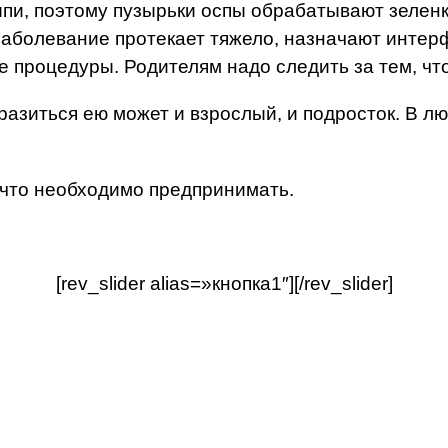
и, поэтому пузырьки оспы обрабатывают зеленко
заболевание протекает тяжело, назначают интер
е процедуры. Родителям надо следить за тем, чт
разиться ею может и взрослый, и подросток. В лю
и что необходимо предпринимать.
[rev_slider alias=»кнопка1″][/rev_slider]