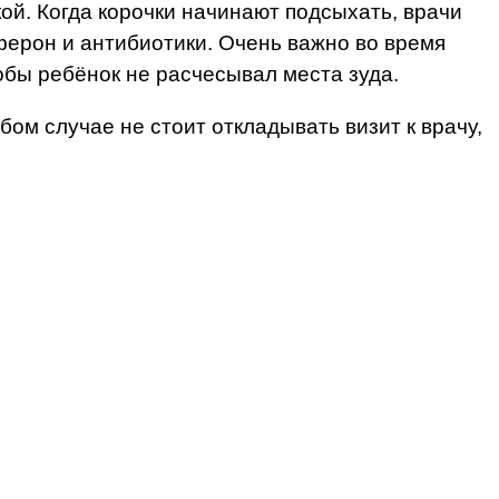
й. Когда корочки начинают подсыхать, врачи
ферон и антибиотики. Очень важно во время
обы ребёнок не расчесывал места зуда.
бом случае не стоит откладывать визит к врачу,