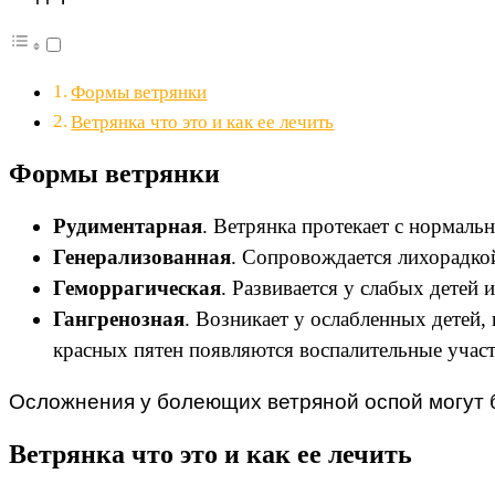
Формы ветрянки
Ветрянка что это и как ее лечить
Формы ветрянки
Рудиментарная
. Ветрянка протекает с нормал
Генерализованная
. Сопровождается лихорадко
Геморрагическая
. Развивается у слабых детей
Гангренозная
. Возникает у ослабленных детей
красных пятен появляются воспалительные участ
Осложнения у болеющих ветряной оспой могут 
Ветрянка что это и как ее лечить