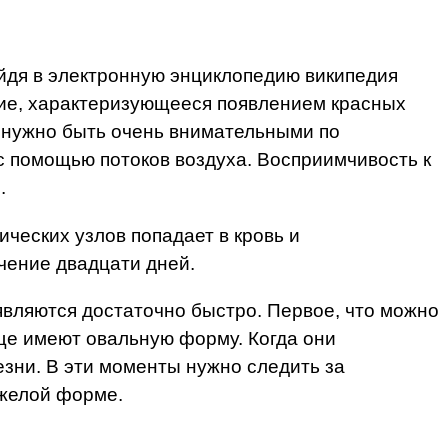
Зайдя в электронную энциклопедию википедия
ние, характеризующееся появлением красных
м нужно быть очень внимательными по
с помощью потоков воздуха. Восприимчивость к
.
ческих узлов попадает в кровь и
чение двадцати дней.
являются достаточно быстро. Первое, что можно
аще имеют овальную форму. Когда они
езни. В эти моменты нужно следить за
яжелой форме.