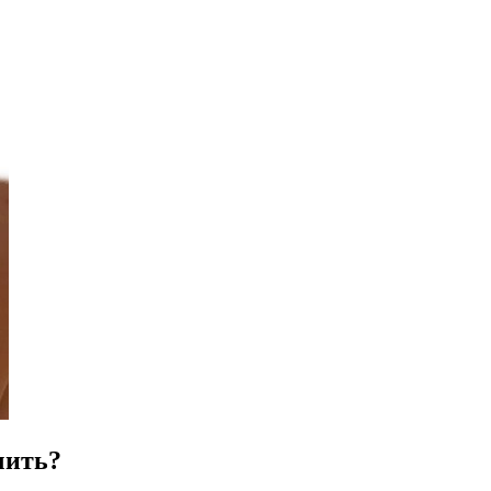
чить?