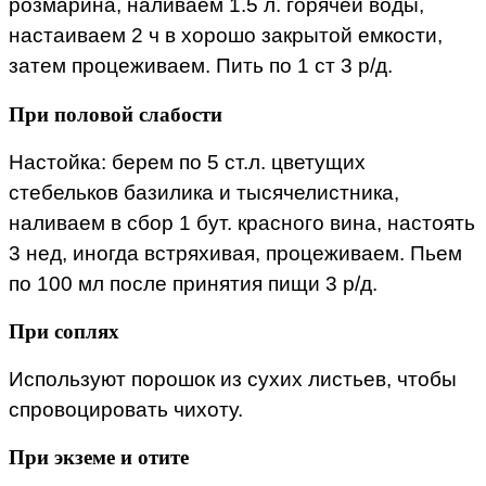
розмарина, наливаем 1.5 л. горячей воды,
настаиваем 2 ч в хорошо закрытой емкости,
затем процеживаем. Пить по 1 ст 3 р/д.
При половой слабости
Настойка: берем по 5 ст.л. цветущих
стебельков базилика и тысячелистника,
наливаем в сбор 1 бут. красного вина, настоять
3 нед, иногда встряхивая, процеживаем. Пьем
по 100 мл после принятия пищи 3 р/д.
При соплях
Используют порошок из сухих листьев, чтобы
спровоцировать чихоту.
При экземе и отите