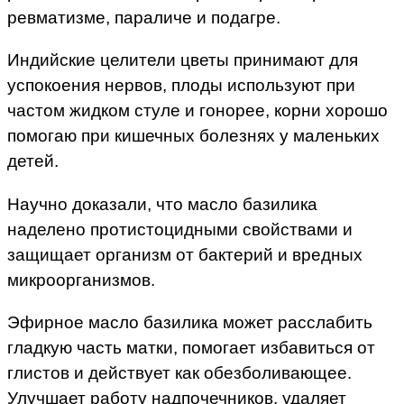
ревматизме, параличе и подагре.
Индийские целители цветы принимают для
успокоения нервов, плоды используют при
частом жидком стуле и гонорее, корни хорошо
помогаю при кишечных болезнях у маленьких
детей.
Научно доказали, что масло базилика
наделено протистоцидными свойствами и
защищает организм от бактерий и вредных
микроорганизмов.
Эфирное масло базилика может расслабить
гладкую часть матки, помогает избавиться от
глистов и действует как обезболивающее.
Улучшает работу надпочечников, удаляет