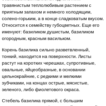
травянистым теплолюбивым растением с
приятным запахом и немного холодящим,
солено-горьким, а в конце сладковатым вкусом.
Относится к семейству губоцветных. Еще его
именуют: базиликом душистым, базиликом
огородным, красным васильком.
Корень базилика сильно разветвленный,
тонкий, находится на поверхности. Листы
растут на коротких черешках, супротивные,
овальные, яйцеобразные, в основании
цельнокрайние, с редкими и мелкими
зубчиками, на концах острые, мясистые,
зеленого, либо фиолетового окраса.
Стебель базилика прямой, с большим