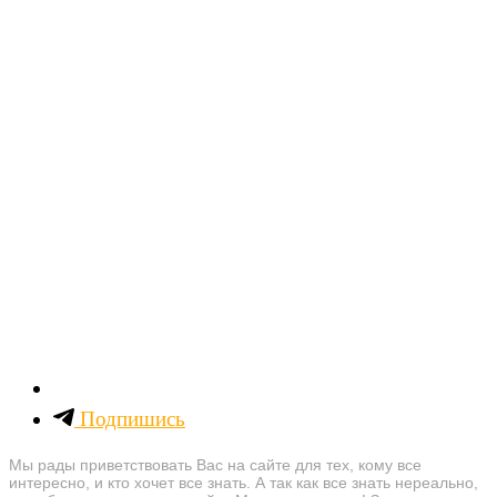
Подпишись
Мы рады приветствовать Вас на сайте для тех, кому все
интересно, и кто хочет все знать. А так как все знать нереально,