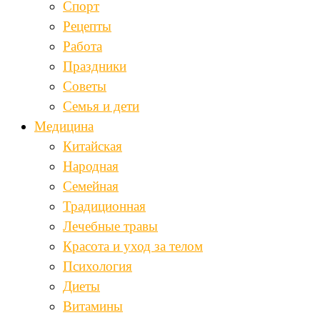
Спорт
Рецепты
Работа
Праздники
Советы
Семья и дети
Медицина
Китайская
Народная
Семейная
Традиционная
Лечебные травы
Красота и уход за телом
Психология
Диеты
Витамины