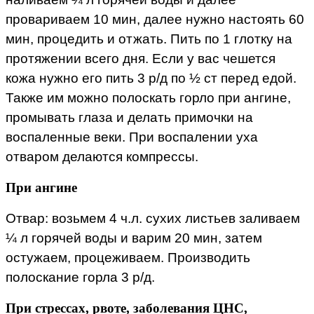
провариваем 10 мин, далее нужно настоять 60
мин, процедить и отжать. Пить по 1 глотку на
протяжении всего дня. Если у вас чешется
кожа нужно его пить 3 р/д по ½ ст перед едой.
Также им можно полоскать горло при ангине,
промывать глаза и делать примочки на
воспаленные веки. При воспалении уха
отваром делаются компрессы.
При ангине
Отвар: возьмем 4 ч.л. сухих листьев заливаем
¼ л горячей воды и варим 20 мин, затем
остужаем, процеживаем. Производить
полоскание горла 3 р/д.
При стрессах, рвоте, заболевания ЦНС,