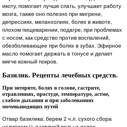
икоту, помогает лучше спать, улучшает работу
мозга, также оно полезно при мигрени,
депрессиях, меланхолиях, болях в животе,
плохом пищеварении, подагре, при проблемах
с носом, как средство против воспалений,
обезболивающее при болях в зубах. Эфирное
масло помогает держать в тонусе и делает
мягче кожный покров.
Базилик. Рецепты лечебных средств.
При энтерите, болях в голове, гастрите,
отравлениях, простуде, температуре, астме,
слабом дыхании и при заболеваниях
мочевыводящих путей
Отвар базилика: берем 2 ч.л. сухого сбора
наливаем ¼ л горячей воды и далее