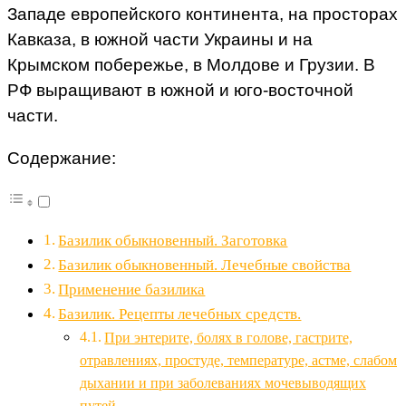
Западе европейского континента, на просторах
Кавказа, в южной части Украины и на
Крымском побережье, в Молдове и Грузии. В
РФ выращивают в южной и юго-восточной
части.
Содержание:
Базилик обыкновенный. Заготовка
Базилик обыкновенный. Лечебные свойства
Применение базилика
Базилик. Рецепты лечебных средств.
При энтерите, болях в голове, гастрите,
отравлениях, простуде, температуре, астме, слабом
дыхании и при заболеваниях мочевыводящих
путей