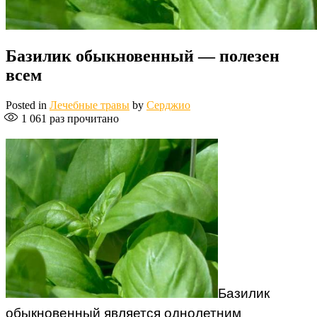
Базилик обыкновенный — полезен
всем
Posted in
Лечебные травы
by
Серджио
1 061
раз прочитано
Базилик
обыкновенный является однолетним