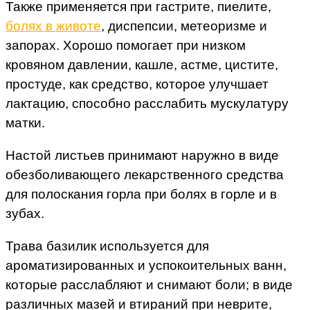
Также применяется при гастрите, пиелите,
болях в животе
, диспепсии, метеоризме и
запорах. Хорошо помогает при низком
кровяном давлении, кашле, астме, цистите,
простуде, как средство, которое улучшает
лактацию, способно расслабить мускулатуру
матки.
Настой листьев принимают наружно в виде
обезболивающего лекарственного средства
для полоскания горла при болях в горле и в
зубах.
Трава базилик используется для
ароматизированных и успокоительных ванн,
которые расслабляют и снимают боли; в виде
различных мазей и втираний при неврите,