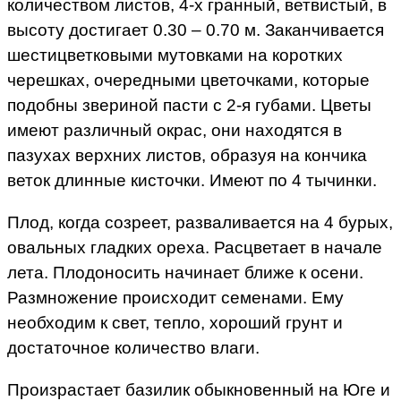
количеством листов, 4-х гранный, ветвистый, в
высоту достигает 0.30 – 0.70 м. Заканчивается
шестицветковыми мутовками на коротких
черешках, очередными цветочками, которые
подобны звериной пасти с 2-я губами. Цветы
имеют различный окрас, они находятся в
пазухах верхних листов, образуя на кончика
веток длинные кисточки. Имеют по 4 тычинки.
Плод, когда созреет, разваливается на 4 бурых,
овальных гладких ореха. Расцветает в начале
лета. Плодоносить начинает ближе к осени.
Размножение происходит семенами. Ему
необходим к свет, тепло, хороший грунт и
достаточное количество влаги.
Произрастает базилик обыкновенный на Юге и