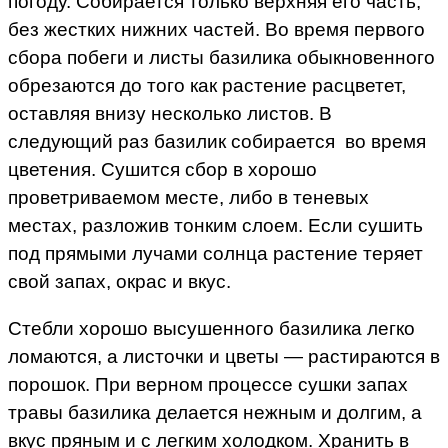
погоду. Собирается только верхняя его часть,
без жестких нижних частей. Во время первого
сбора побеги и листы базилика обыкновенного
обрезаются до того как растение расцветет,
оставляя внизу несколько листов. В
следующий раз базилик собирается во время
цветения. Сушится сбор в хорошо
проветриваемом месте, либо в теневых
местах, разложив тонким слоем. Если сушить
под прямыми лучами солнца растение теряет
свой запах, окрас и вкус.
Стебли хорошо высушенного базилика легко
ломаются, а листочки и цветы — растираются в
порошок. При верном процессе сушки запах
травы базилика делается нежным и долгим, а
вкус пряным и с легким холодком. Хранить в