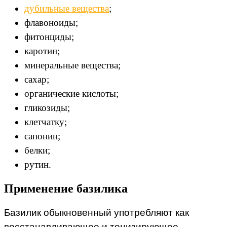
дубильные вещества
;
флавоноиды;
фитонциды;
каротин;
минеральные вещества;
сахар;
органические кислоты;
гликозиды;
клетчатку;
сапонин;
белки;
рутин.
Применение базилика
Базилик обыкновенный употребляют как
восстанавливающее и тонизирующее