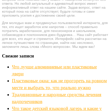
ответа. Но любой актуальный и адекватный вопрос имеет
информативный ответ на нашем сайте. Задав вопрос, ответ на
который пока на сайте отсутствует, будьте готовы и сами
приложить усилия к достижению своей цели.
Для молодых мам и продвинутых пользователей интернета, для
тех, кто ищет заработок или напротив – способ правильно
потратить заработанное, для пенсионеров и школьников,
собаководов и поклонников дзен-буддизма… Наш сайт работает
для всех, кто ищет и стремится. Интерфейс сайта рассчитан на
легкое путешествие по страницам, найти нас несложно,
запомните лишь слова «Много вопросов». Мы ждем вас!
Свежие записи
Что лучше алюминиевые или пластиковые
двери
Пластиковые окна: как не прогореть на ровном
месте и выбрать то, что реально нужно
Традиционные и народные средства лечения
надпочечников
Что такое детский языковой лагерь и какие у