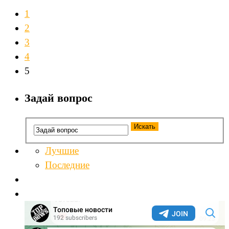
1
2
3
4
5
Задай вопрос
Лучшие
Последние