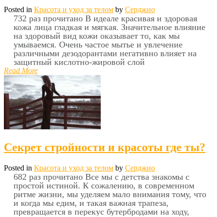
Posted in
Красота и уход за телом
by
Серджио
732 раз прочитано В идеале красивая и здоровая
кожа лица гладкая и мягкая. Значительное влияние
на здоровый вид кожи оказывает то, как мы
умываемся. Очень частое мытье и увлечение
различными дезодорантами негативно влияет на
защитный кислотно-жировой слой
Read More
Секрет стройности и красоты где ты?
Posted in
Красота и уход за телом
by
Серджио
682 раз прочитано Все мы с детства знакомы с
простой истиной. К сожалению, в современном
ритме жизни, мы уделяем мало внимания тому, что
и когда мы едим, и такая важная трапеза,
превращается в перекус бутербродами на ходу,