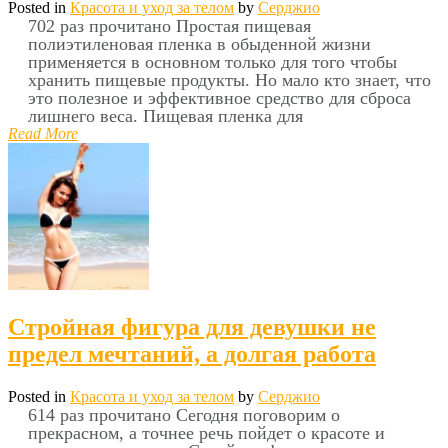
Posted in
Красота и уход за телом
by
Серджио
702 раз прочитано Простая пищевая
полиэтиленовая пленка в обыденной жизни
применяется в основном только для того чтобы
хранить пищевые продукты. Но мало кто знает, что
это полезное и эффективное средство для сброса
лишнего веса. Пищевая пленка для
Read More
Стройная фигура для девушки не
предел мечтаний, а долгая работа
Posted in
Красота и уход за телом
by
Серджио
614 раз прочитано Сегодня поговорим о
прекрасном, а точнее речь пойдет о красоте и