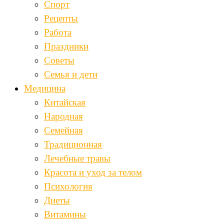
Спорт
Рецепты
Работа
Праздники
Советы
Семья и дети
Медицина
Китайская
Народная
Семейная
Традиционная
Лечебные травы
Красота и уход за телом
Психология
Диеты
Витамины