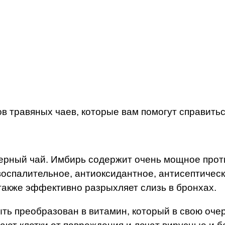
в травяных чаев, которые вам помогут справитьс
черный чай. Имбирь содержит очень мощное про
овоспалительное, антиоксидантное, антисептичес
также эффективно разрыхляет слизь в бронхах.
ть преобразован в витамин, который в свою оче