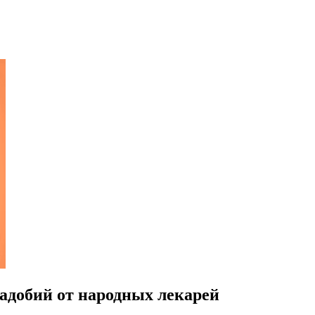
адобий от народных лекарей