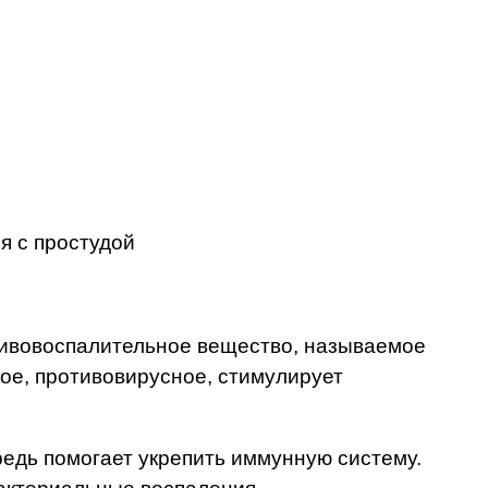
я с простудой
тивовоспалительное вещество, называемое
кое, противовирусное, стимулирует
редь помогает укрепить иммунную систему.