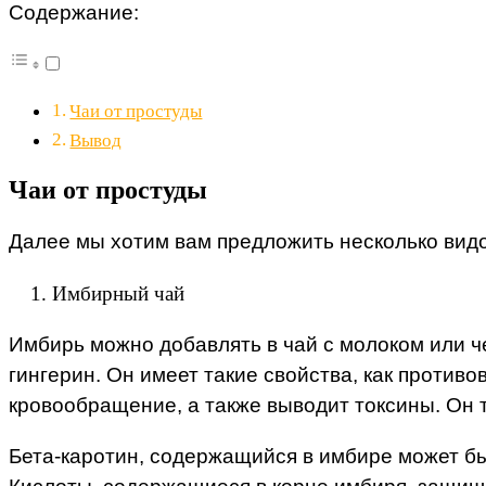
Содержание:
Чаи от простуды
Вывод
Чаи от простуды
Далее мы хотим вам предложить несколько видо
Имбирный чай
Имбирь можно добавлять в чай с молоком или 
гингерин. Он имеет такие свойства, как против
кровообращение, а также выводит токсины. Он 
Бета-каротин, содержащийся в имбире может бы