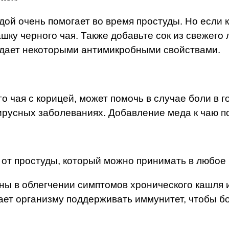
дой очень помогает во время простуды. Но если к
шку черного чая. Также добавьте сок из свежего 
адает некоторыми антимикробными свойствами.
чая с корицей, может помочь в случае боли в го
русных заболеваниях. Добавление меда к чаю по
 от простуды, который можно принимать в любое 
езны в облегчении симптомов хронического кашля
ает организму поддерживать иммунитет, чтобы б