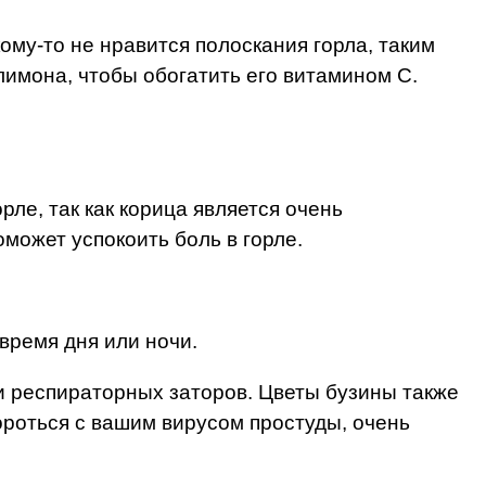
ому-то не нравится полоскания горла, таким
лимона, чтобы обогатить его витамином C.
рле, так как корица является очень
может успокоить боль в горле.
время дня или ночи.
 и респираторных заторов. Цветы бузины также
ороться с вашим вирусом простуды, очень