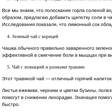
Все мы знаем, что полоскание горла соленой во
образом, предлагаю добавить щепотку соли в ча
Исследования показали, что лимонный сок обл
Зеленый чай с корицей
Чашка обычного правильно заваренного зеленого 
эффективной в смягчение боли в мышцах при ви
Чай с эхинацеей и разными травами
Этот травяной чай — отличный горячий напиток
Листья ежевики, черники и цветки бузины, пол
помогут в снижении лихорадки. Эхинацея помог
быстро.