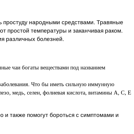
ть простуду народными средствами. Травяные
от простой температуры и заканчивая раком.
я различных болезней.
яные чаи богаты веществами под названием
 заболевания. Что бы иметь сильную иммунную
зо, медь, селен, фолиевая кислота, витамины А, C, E
о и также помогут бороться с симптомами и