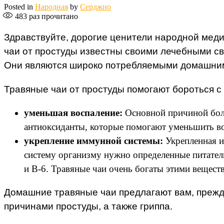
Posted in
Народная
by
Серджио
483
раз прочитано
Здравствуйте, дорогие ценители народной меди
чаи от простуды известны своими лечебными св
Они являются широко потребляемыми домашними
Травяные чаи от простуды помогают бороться с
уменьшая воспаление:
Основной причиной боли
антиоксиданты, которые помогают уменьшить во
укрепление иммунной системы:
Укрепленная и
систему организму нужно определенные питатель
и B-6. Травяные чаи очень богаты этими вещест
Домашние травяные чаи предлагают вам, прежде
причинами простуды, а также гриппа.