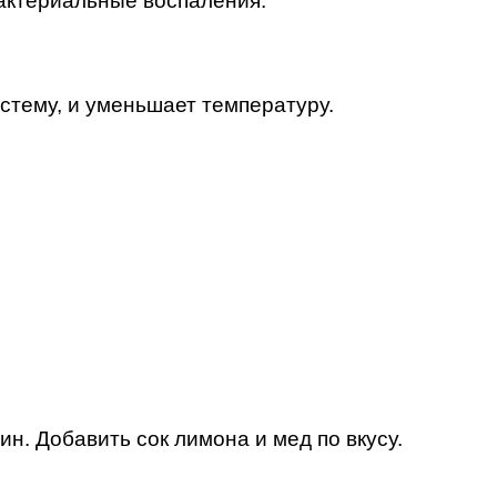
бактериальные воспаления.
тему, и уменьшает температуру.
ин. Добавить сок лимона и мед по вкусу.