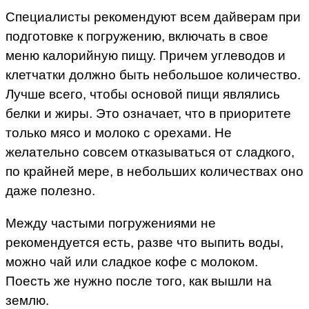
Специалисты рекомендуют всем дайверам при
подготовке к погружению, включать в свое
меню калорийную пищу. Причем углеводов и
клетчатки должно быть небольшое количество.
Лучше всего, чтобы основой пищи являлись
белки и жиры. Это означает, что в приоритете
только мясо и молоко с орехами. Не
желательно совсем отказываться от сладкого,
по крайней мере, в небольших количествах оно
даже полезно.
Между частыми погружениями не
рекомендуется есть, разве что выпить воды,
можно чай или сладкое кофе с молоком.
Поесть же нужно после того, как вышли на
землю.