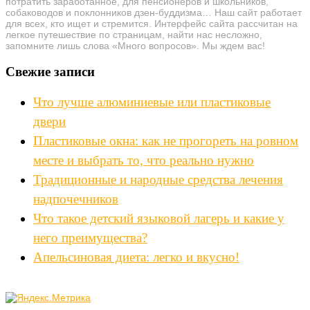
потратить заработанное, для пенсионеров и школьников,
собаководов и поклонников дзен-буддизма… Наш сайт работает
для всех, кто ищет и стремится. Интерфейс сайта рассчитан на
легкое путешествие по страницам, найти нас несложно,
запомните лишь слова «Много вопросов». Мы ждем вас!
Свежие записи
Что лучше алюминиевые или пластиковые
двери
Пластиковые окна: как не прогореть на ровном
месте и выбрать то, что реально нужно
Традиционные и народные средства лечения
надпочечников
Что такое детский языковой лагерь и какие у
него преимущества?
Апельсиновая диета: легко и вкусно!