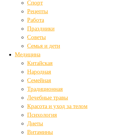
Спорт
Рецепты
Работа
Праздники
Советы
Семья и дети
Медицина
Китайская
Народная
Семейная
Традиционная
Лечебные травы
Красота и уход за телом
Психология
Диеты
Витамины