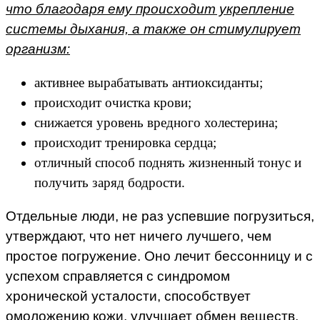
что благодаря ему происходит укрепление
системы дыхания, а также он стимулирует
организм:
активнее вырабатывать антиоксиданты;
происходит очистка крови;
снижается уровень вредного холестерина;
происходит тренировка сердца;
отличный способ поднять жизненный тонус и
получить заряд бодрости.
Отдельные люди, не раз успевшие погрузиться,
утверждают, что нет ничего лучшего, чем
простое погружение. Оно лечит бессонницу и с
успехом справляется с синдромом
хронической усталости, способствует
омоложению кожи, улучшает обмен веществ.