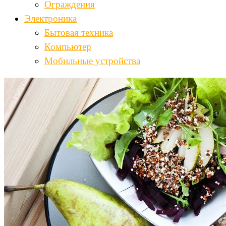
Ограждения
Электроника
Бытовая техника
Компьютер
Мобильные устройства