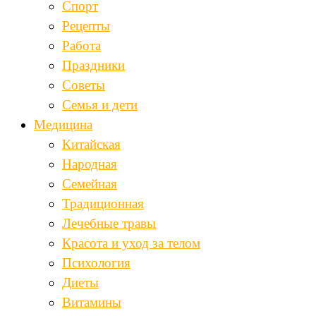
Спорт
Рецепты
Работа
Праздники
Советы
Семья и дети
Медицина
Китайская
Народная
Семейная
Традиционная
Лечебные травы
Красота и уход за телом
Психология
Диеты
Витамины