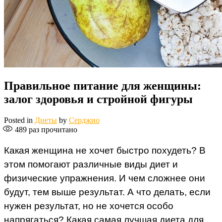
Правильное питание для женщины:
залог здоровья и стройной фигуры
Posted in
Диеты
by
Серджио
489
раз прочитано
Какая женщина не хочет быстро похудеть? В
этом помогают различные виды диет и
физические упражнения. И чем сложнее они
будут, тем выше результат. А что делать, если
нужен результат, но не хочется особо
напрягаться? Какая самая лучшая диета для