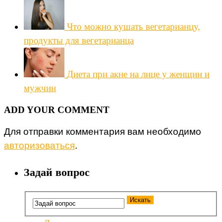
Что можно кушать вегетарианцу,
продукты для вегетарианца
Диета при акне на лице у женщин и
мужчин
ADD YOUR COMMENT
Для отправки комментария вам необходимо
авторизоваться
.
Задай вопрос