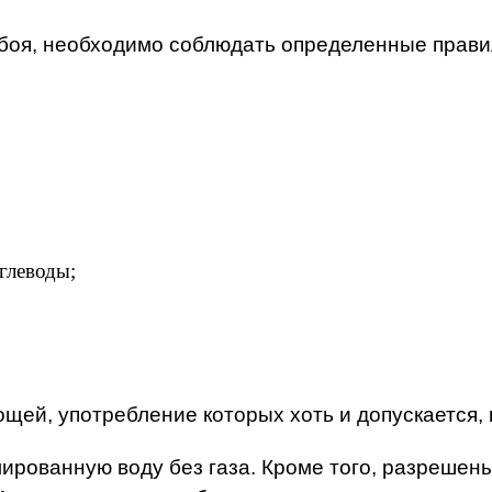
сбоя, необходимо соблюдать определенные прави
глеводы;
ей, употребление которых хоть и допускается, н
лированную воду без газа. Кроме того, разреше