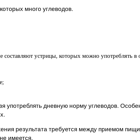
 которых много углеводов.
 составляют устрицы, которых можно употреблять в 
е;
ьзя употреблять дневную норму углеводов. Особе
х.
ения результата требуется между приемом пищи 
не имеется.