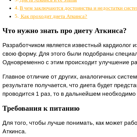
В чем заключаются достоинства и недостатки сист
Как проходит диета Аткинса?
Что нужно знать про диету Аткинса?
Разработчиком является известный кардиолог и
свою форму. Для этого были подобраны специал
Одновременно с этим происходит улучшение раб
Главное отличие от других, аналогичных систе
результате получается, что диета будет предс
проводится 1 раз, то в дальнейшем необходимо 
Требования к питанию
Для того, чтобы лучше понимать, как может раб
Аткинса.