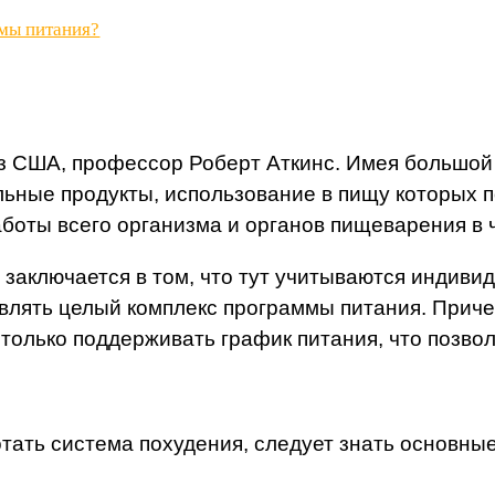
емы питания?
з США, профессор Роберт Аткинс. Имея большой 
ьные продукты, использование в пищу которых п
оты всего организма и органов пищеварения в 
м заключается в том, что тут учитываются индив
тавлять целый комплекс программы питания. Прич
только поддерживать график питания, что позвол
отать система похудения, следует знать основны