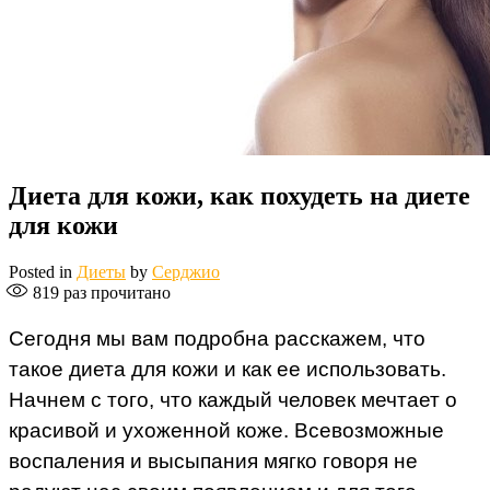
Диета для кожи, как похудеть на диете
для кожи
Posted in
Диеты
by
Серджио
819
раз прочитано
Сегодня мы вам подробна расскажем, что
такое диета для кожи и как ее использовать.
Начнем с того, что каждый человек мечтает о
красивой и ухоженной коже. Всевозможные
воспаления и высыпания мягко говоря не