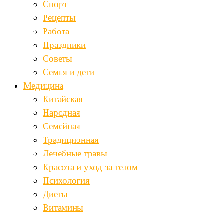
Спорт
Рецепты
Работа
Праздники
Советы
Семья и дети
Медицина
Китайская
Народная
Семейная
Традиционная
Лечебные травы
Красота и уход за телом
Психология
Диеты
Витамины