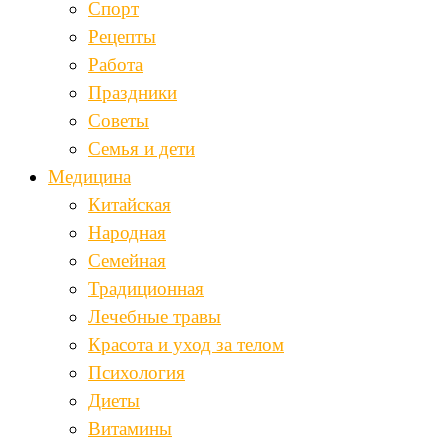
Спорт
Рецепты
Работа
Праздники
Советы
Семья и дети
Медицина
Китайская
Народная
Семейная
Традиционная
Лечебные травы
Красота и уход за телом
Психология
Диеты
Витамины