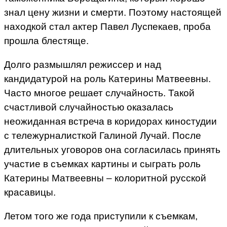
знал цену жизни и смерти. Поэтому настоящей
находкой стал актер Павел Луспекаев, проба
прошла блестяще.
Долго размышлял режиссер и над
кандидатурой на роль Катерины Матвеевны.
Часто многое решает случайность. Такой
счастливой случайностью оказалась
неожиданная встреча в коридорах киностудии
с тележурналисткой Галиной Лучай. После
длительных уговоров она согласилась принять
участие в съемках картины и сыграть роль
Катерины Матвеевны – колоритной русской
красавицы.
Летом того же года приступили к съемкам,