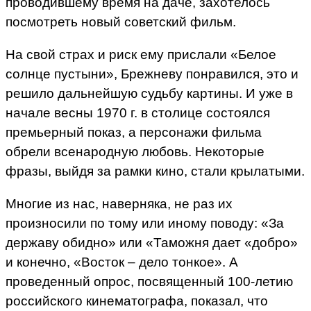
проводившему время на даче, захотелось
посмотреть новый советский фильм.
На свой страх и риск ему прислали «Белое
солнце пустыни», Брежневу понравился, это и
решило дальнейшую судьбу картины. И уже в
начале весны 1970 г. в столице состоялся
премьерный показ, а персонажи фильма
обрели всенародную любовь. Некоторые
фразы, выйдя за рамки кино, стали крылатыми.
Многие из нас, наверняка, не раз их
произносили по тому или иному поводу: «За
державу обидно» или «Таможня дает «добро»
и конечно, «Восток – дело тонкое». А
проведенный опрос, посвященный 100-летию
российского кинематографа, показал, что