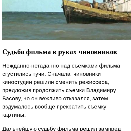
Судьба фильма в руках чиновников
Нежданно-негаданно над съемками фильма
сгустились тучи. Сначала чиновники
киностудии решили сменить режиссера,
предложив продолжить съемки Владимиру
Басову, но он вежливо отказался, затем
вздумалось вообще прекратить съемку
картины.
Дальнейшую судьбу фильма решил зампред