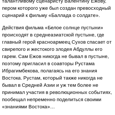
талантливому сценаристу Валентину Ежову,
пером которого уже был создан превосходный
сценарий к фильму «Баллада о солдате».
Действия фильма «Белое солнце пустыни»
происходят в среднеазиатской пустыне, где
главный герой красноармеец Сухов спасает от
свирепого и жестокого злодея Абдуллы его
гарем. Сам Ежов никогда не бывал в пустыне,
поэтому пригласил в соавторы Рустама
Ибрагимбекова, полагаясь на его знания
Востока. Рустам, который также никогда не
бывал в Средней Азии и уж тем более не
принимал участия в революционных событиях,
пообещал непременно поделиться своими
«знаниями Востока»…