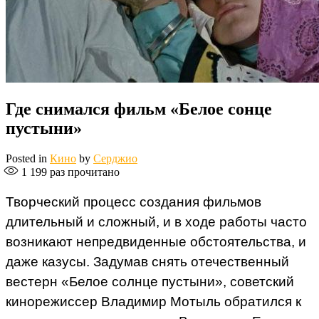
Где снимался фильм «Белое сонце
пустыни»
Posted in
Кино
by
Серджио
1 199
раз прочитано
Творческий процесс создания фильмов
длительный и сложный, и в ходе работы часто
возникают непредвиденные обстоятельства, и
даже казусы. Задумав снять отечественный
вестерн «Белое солнце пустыни», советский
кинорежиссер Владимир Мотыль обратился к