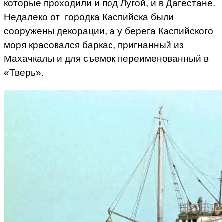
которые проходили и под Лугой, и в Дагестане.
Недалеко от городка Каспийска были
сооружены декорации, а у берега Каспийского
моря красовался баркас, пригнанный из
Махачкалы и для съемок переименованный в
«Тверь».