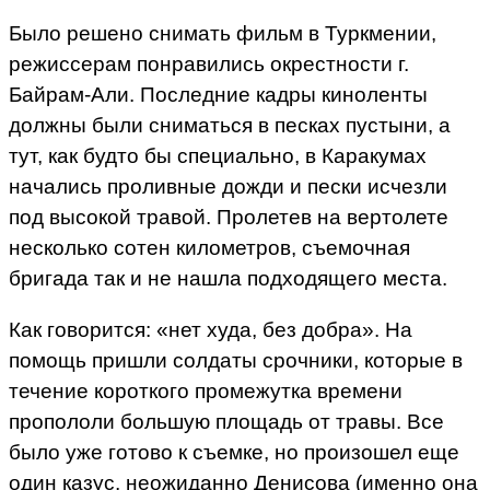
Было решено снимать фильм в Туркмении,
режиссерам понравились окрестности г.
Байрам-Али. Последние кадры киноленты
должны были сниматься в песках пустыни, а
тут, как будто бы специально, в Каракумах
начались проливные дожди и пески исчезли
под высокой травой. Пролетев на вертолете
несколько сотен километров, съемочная
бригада так и не нашла подходящего места.
Как говорится: «нет худа, без добра». На
помощь пришли солдаты срочники, которые в
течение короткого промежутка времени
пропололи большую площадь от травы. Все
было уже готово к съемке, но произошел еще
один казус, неожиданно Денисова (именно она