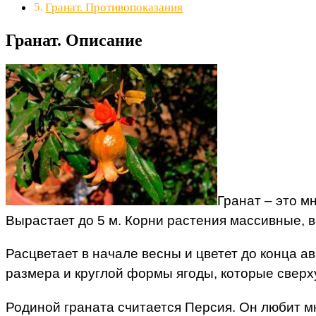
Гранат. Противопоказания
Гранат. Описание
Гранат – это м
Вырастает до 5 м. Корни растения массивные, в
Расцветает в начале весны и цветет до конца а
размера и круглой формы ягоды, которые сверх
Родиной граната считается Персия. Он любит мн