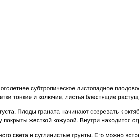
ноголетнее субтропическое листопадное плодово
етки тонкие и колючие, листья блестящие растущ
вгуста. Плоды граната начинают созревать к окт
у покрыты жесткой кожурой. Внутри находится ог
ого света и суглинистые грунты. Его можно встр