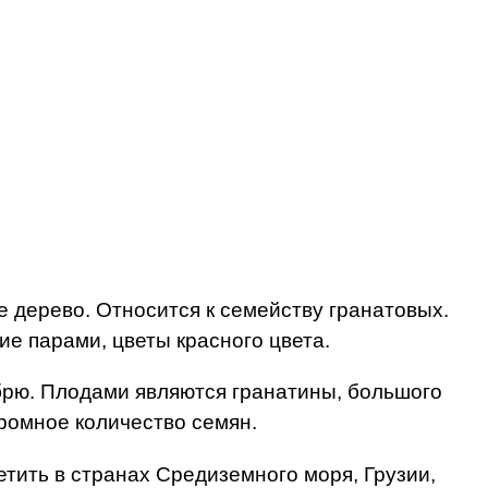
е дерево. Относится к семейству гранатовых.
ие парами, цветы красного цвета.
ябрю. Плодами являются гранатины, большого
ромное количество семян.
етить в странах Средиземного моря, Грузии,