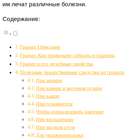
им лечат различные болезни.
Содержание:
Гранат. Описание
Гранат. Как правильно собрать и хранить
Гранат и его лечебные свойства
Полезные лекарственные средства из граната
При анемии
При камнях в желчном пузыре
При кашле
При гельминтозе
Чтобы нормализовать давление
При воспалениях
При жидком стуле
Для увлажнения кожи