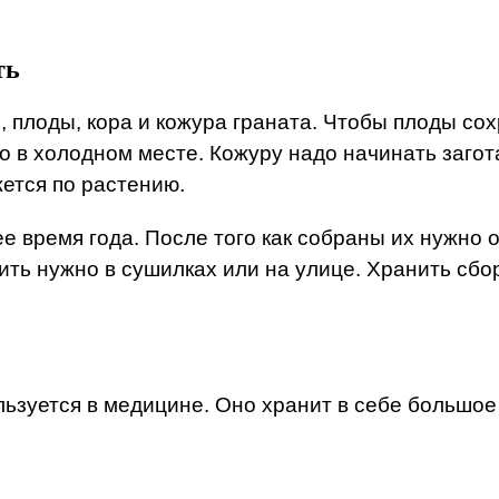
ть
, плоды, кора и кожура граната. Чтобы плоды со
 в холодном месте. Кожуру надо начинать загота
жется по растению.
е время года. После того как собраны их нужно 
ить нужно в сушилках или на улице. Хранить сбо
льзуется в медицине. Оно хранит в себе большое