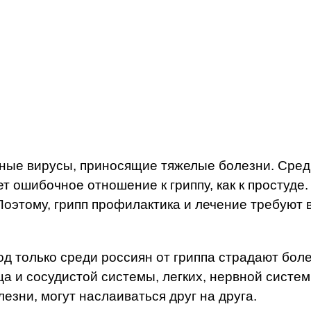
ные вирусы, приносящие тяжелые болезни. Среди
ет ошибочное отношение к гриппу, как к простуде.
оэтому, грипп профилактика и лечение требуют 
од только среди россиян от гриппа страдают бо
 и сосудистой системы, легких, нервной систем
лезни, могут наслаиваться друг на друга.