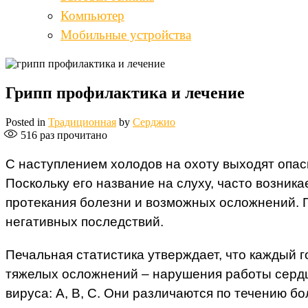
Компьютер
Мобильные устройства
Грипп профилактика и лечение
Posted in
Традиционная
by
Серджио
516
раз прочитано
С наступлением холодов на охоту выходят опас
Поскольку его название на слуху, часто возника
протекания болезни и возможных осложнений. П
негативных последствий.
Печальная статистика утверждает, что каждый г
тяжелых осложнений – нарушения работы сердца
вируса: A, B, C. Они различаются по течению бо