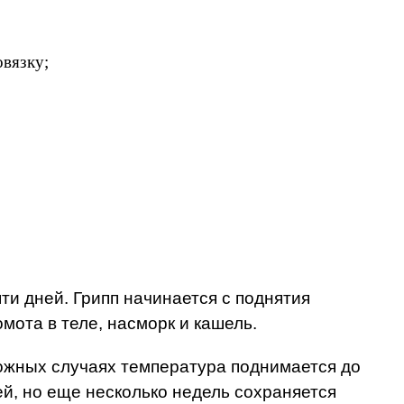
овязку;
яти дней. Грипп начинается с поднятия
омота в теле, насморк и кашель.
сложных случаях температура поднимается до
ей, но еще несколько недель сохраняется