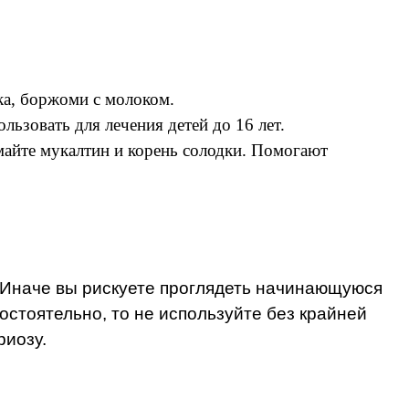
а, боржоми с молоком.
ьзовать для лечения детей до 16 лет.
майте мукалтин и корень солодки. Помогают
. Иначе вы рискуете проглядеть начинающуюся
стоятельно, то не используйте без крайней
риозу.