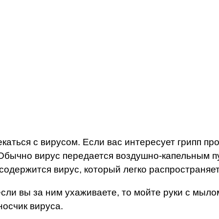
аться с вирусом. Если вас интересует грипп про
Обычно вирус передается воздушно-капельным пут
 содержится вирус, который легко распространяе
если вы за ним ухаживаете, то мойте руки с мыл
носчик вируса.