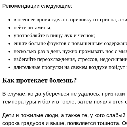
Рекомендации следующие:
в осеннее время сделать прививку от гриппа, а 
пейте витамины;
употребляйте в пищу лук и чеснок;
ешьте больше фруктов с повышенным содержани
несколько раз в день нужно промывать нос с мы
избегайте переохлаждения, стрессов, недосыпан
длительные прогулки на свежем воздухе пойдут н
Как протекает болезнь?
В случае, когда уберечься не удалось, признаки
температуры и боли в горле, затем появляются
Дети и пожилые люди, а также те, у кого слабы
сорока градусов и выше, появляется тошнота. О