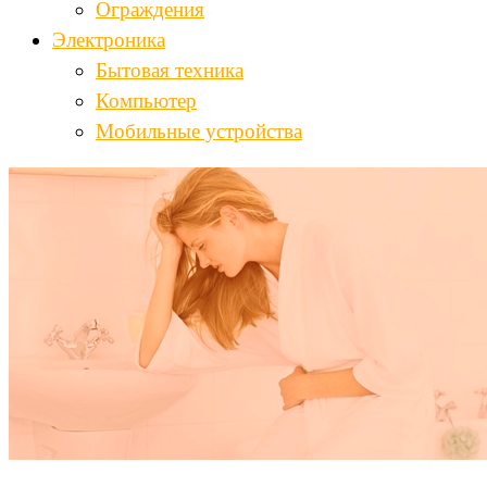
Ограждения
Электроника
Бытовая техника
Компьютер
Мобильные устройства