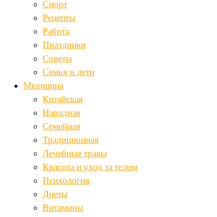
Спорт
Рецепты
Работа
Праздники
Советы
Семья и дети
Медицина
Китайская
Народная
Семейная
Традиционная
Лечебные травы
Красота и уход за телом
Психология
Диеты
Витамины