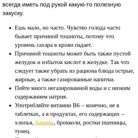
всегда иметь под рукой какую-то полезную
закуску.
Ешь мало, но часто. Чувство голода часто
бывает причиной тошноты, потому что
уровень сахара в крови падает.
Причиной тошноты может быть также пустой
желудок и избыток кислот в желудке. Так что
следует также убрать из рациона блюда острые,
жирные, а также газированные напитки.
Пейте много негазированной воды и с низким
содержанием натрия.
Употребляйте витамин B6 – конечно, не в
таблетках, а в продуктах, его содержащих –
хлопья,
бананы
, брокколи, ростки пшеницы,
тунец.