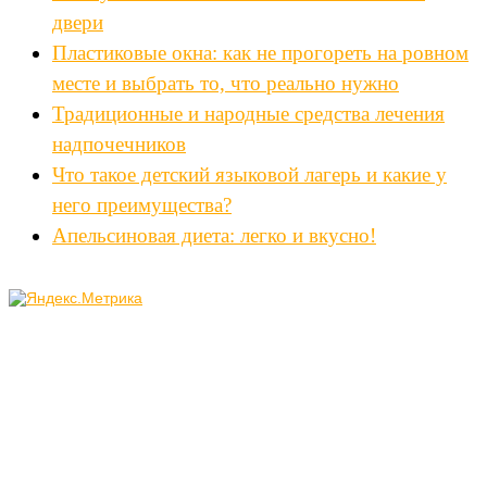
двери
Пластиковые окна: как не прогореть на ровном
месте и выбрать то, что реально нужно
Традиционные и народные средства лечения
надпочечников
Что такое детский языковой лагерь и какие у
него преимущества?
Апельсиновая диета: легко и вкусно!