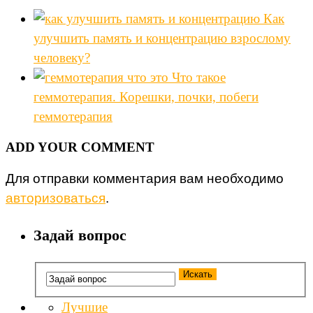
Как
улучшить память и концентрацию взрослому
человеку?
Что такое
геммотерапия. Корешки, почки, побеги
геммотерапия
ADD YOUR COMMENT
Для отправки комментария вам необходимо
авторизоваться
.
Задай вопрос
Лучшие