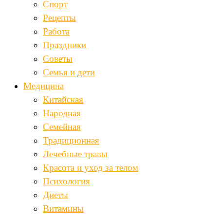
Спорт
Рецепты
Работа
Праздники
Советы
Семья и дети
Медицина
Китайская
Народная
Семейная
Традиционная
Лечебные травы
Красота и уход за телом
Психология
Диеты
Витамины