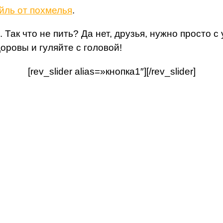
йль от похмелья
.
 Так что не пить? Да нет, друзья, нужно просто с
оровы и гуляйте с головой!
[rev_slider alias=»кнопка1″][/rev_slider]