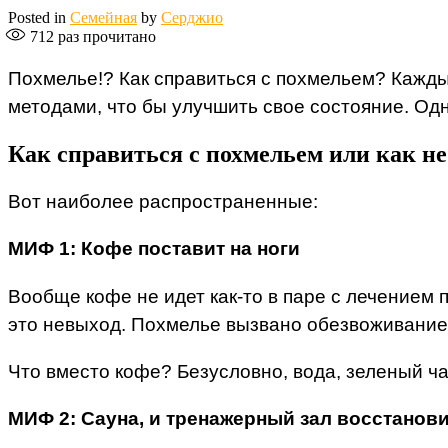
Posted in
Семейная
by
Серджио
712
раз прочитано
Похмелье!? Как справиться с похмельем? Кажды
методами, что бы улучшить свое состояние. Од
Как справиться с похмельем или как не
Вот наиболее распространенные:
МИФ 1: Кофе поставит на ноги
Вообще кофе не идет как-то в паре с лечением 
это невыход. Похмелье вызвано обезвоживанием
Что вместо кофе? Безусловно, вода, зеленый ча
МИФ 2: Сауна, и тренажерный зал восстанови