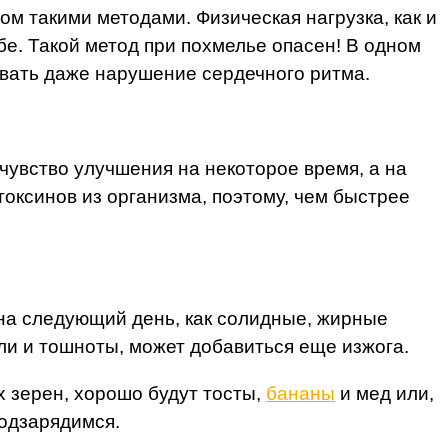
ом такими методами. Физическая нагрузка, как и
бе. Такой метод при похмелье опасен! В одном
звать даже нарушение сердечного ритма.
чувство улучшения на некоторое время, а на
оксинов из организма, поэтому, чем быстрее
 на следующий день, как солидные, жирные
оли и тошноты, может добавиться еще изжога.
х зерен, хорошо будут тосты,
бананы
и мед или,
подзарядимся.