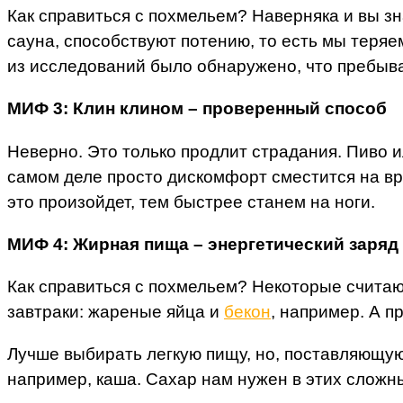
Как справиться с похмельем? Наверняка и вы зн
сауна, способствуют потению, то есть мы теряе
из исследований было обнаружено, что пребыва
МИФ 3: Клин клином – проверенный способ
Неверно. Это только продлит страдания. Пиво и
самом деле просто дискомфорт сместится на вр
это произойдет, тем быстрее станем на ноги.
МИФ 4: Жирная пища – энергетический заряд
Как справиться с похмельем? Некоторые считаю
завтраки: жареные яйца и
бекон
, например. А п
Лучше выбирать легкую пищу, но, поставляющую
например, каша. Сахар нам нужен в этих сложн