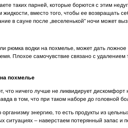
аете таких парней, которые борются с этим недуг
м жидкости, вместо того, чтобы ее возвращать се
ние в сауне после „веселенькой” ночи может вы
ли рюмка водки на похмелье, может дать ложное 
емя. Плохое самочувствие связано с удалением т
 на похмелье
т, что ничего лучше не ликвидирует дискомфорт
равда в том, что при таком наборе до головной б
 организму энергию, то есть продукты из цельны
ых ситуациях – наверстаем потерянный запас и 