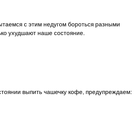
пытаемся с этим недугом бороться разными
ько ухудшают наше состояние.
состоянии выпить чашечку кофе, предупреждаем: