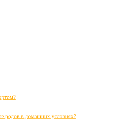
ортом?
ле родов в домашних условиях?