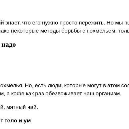
й знает, что его нужно просто пережить. Но мы 
нако некоторые методы борьбы с похмельем, тол
 надо
похмелья. Но, есть люди, которые могут в этом 
, а кофе как раз обезвоживает наш организм.
й, мятный чай.
т тело и ум