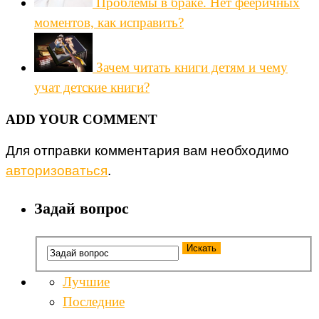
Проблемы в браке. Нет фееричных
моментов, как исправить?
Зачем читать книги детям и чему
учат детские книги?
ADD YOUR COMMENT
Для отправки комментария вам необходимо
авторизоваться
.
Задай вопрос
Лучшие
Последние