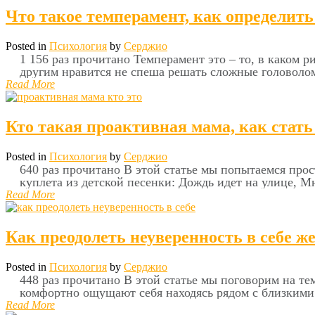
Что такое темперамент, как определит
Posted in
Психология
by
Серджио
1 156 раз прочитано Темперамент это – то, в каком 
другим нравится не спеша решать сложные головоло
Read More
Кто такая проактивная мама, как стат
Posted in
Психология
by
Серджио
640 раз прочитано В этой статье мы попытаемся прос
куплета из детской песенки: Дождь идет на улице, Мн
Read More
Как преодолеть неуверенность в себе 
Posted in
Психология
by
Серджио
448 раз прочитано В этой статье мы поговорим на те
комфортно ощущают себя находясь рядом с близкими 
Read More