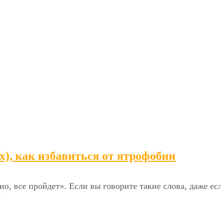
х), как избавиться от ятрофобии
о, все пройдет». Если вы говорите такие слова, даже ес
х