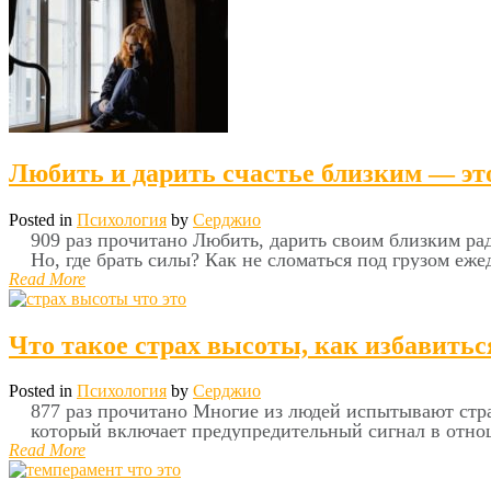
Любить и дарить счастье близким — эт
Posted in
Психология
by
Серджио
909 раз прочитано Любить, дарить своим близким рад
Но, где брать силы? Как не сломаться под грузом еже
Read More
Что такое страх высоты, как избавитьс
Posted in
Психология
by
Серджио
877 раз прочитано Многие из людей испытывают страх
который включает предупредительный сигнал в отно
Read More