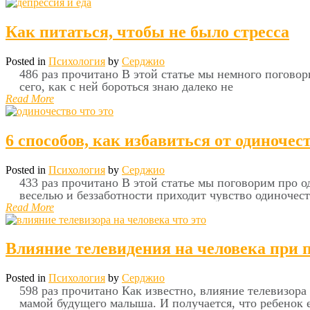
Как питаться, чтобы не было стресса
Posted in
Психология
by
Серджио
486 раз прочитано В этой статье мы немного поговори
сего, как с ней бороться знаю далеко не
Read More
6 способов, как избавиться от одиночес
Posted in
Психология
by
Серджио
433 раз прочитано В этой статье мы поговорим про о
веселью и беззаботности приходит чувство одиночест
Read More
Влияние телевидения на человека при 
Posted in
Психология
by
Серджио
598 раз прочитано Как известно, влияние телевизора
мамой будущего малыша. И получается, что ребенок 