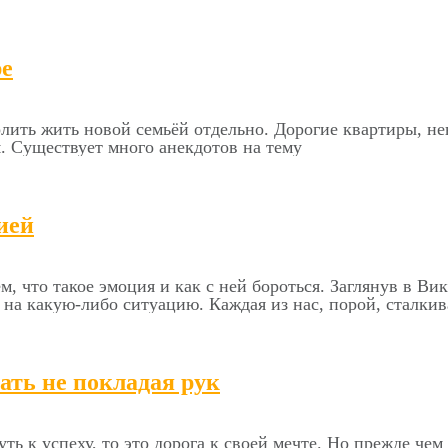
ре
олить жить новой семьёй отдельно. Дорогие квартиры, не
. Существует много анекдотов на тему
ией
ем, что такое эмоция и как с ней бороться. Заглянув в В
на какую-либо ситуацию. Каждая из нас, порой, сталкив
ать не покладая рук
уть к успеху, то это дорога к своей мечте. Но прежде чем