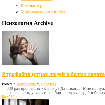
Компьютер
Мобильные устройства
Психология Archive
Ятрофобия (страх людей в белых халата
Posted in
Психология
by
Серджио
880 раз прочитано «К врачу? Да никогда! Мне не нужн
скорее всего, у вас ятрофобия — страх людей в белы
Read More