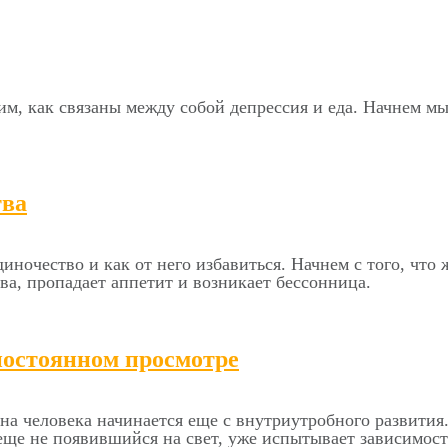
м, как связаны между собой депрессия и еда. Начнем мы с
тва
диночество и как от него избавиться. Начнем с того, что
ва, пропадает аппетит и возникает бессонница.
постоянном просмотре
 на человека начинается еще с внутриутробного развития.
еще не появившийся на свет, уже испытывает зависимост