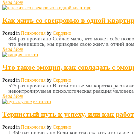
Read More
Как жить со свекровью в одной кварти
Posted in
Психология
by
Серджио
844 раз прочитано Сейчас мало, кто может себе позв
что женившись, мы приводим свою жену в отчий дом
Read More
Что такое эмоция, как совладать с эмоц
Posted in
Психология
by
Серджио
525 раз прочитано В этой статье мы коротко расскаж
неконтролируемая психологическая реакция человека 
Read More
Тернистый путь к успеху, или как работ
Posted in
Психология
by
Серджио
1 350 раз прочитано Если коротко сказать что такое п