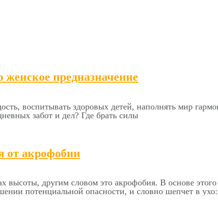
о женское предназначение
ость, воспитывать здоровых детей, наполнять мир гармон
дневных забот и дел? Где брать силы
я от акрофобии
 высоты, другим словом это акрофобия. В основе этого 
шении потенциальной опасности, и словно шепчет в ухо: