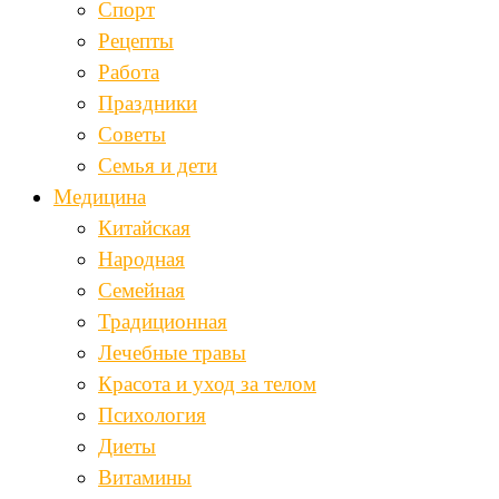
Спорт
Рецепты
Работа
Праздники
Советы
Семья и дети
Медицина
Китайская
Народная
Семейная
Традиционная
Лечебные травы
Красота и уход за телом
Психология
Диеты
Витамины