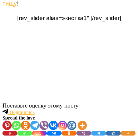
пищу
!
[rev_slider alias=»кнопка1″][/rev_slider]
Поставьте оценку этому посту
Подпишись
Spread the love