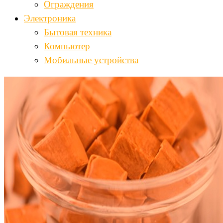
Ограждения
Электроника
Бытовая техника
Компьютер
Мобильные устройства