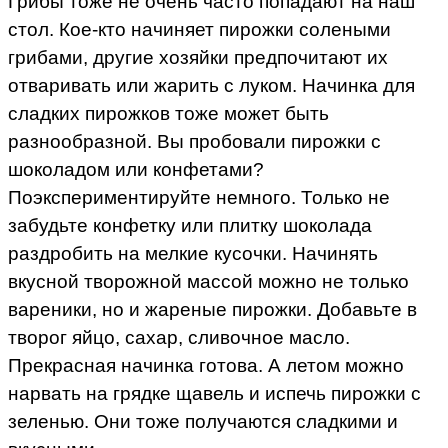
Грибы тоже не очень часто попадают на наш
стол. Кое-кто начиняет пирожки солеными
грибами, другие хозяйки предпочитают их
отваривать или жарить с луком. Начинка для
сладких пирожков тоже может быть
разнообразной. Вы пробовали пирожки с
шоколадом или конфетами?
Поэкспериментируйте немного. Только не
забудьте конфетку или плитку шоколада
раздробить на мелкие кусочки. Начинять
вкусной творожной массой можно не только
вареники, но и жареные пирожки. Добавьте в
творог яйцо, сахар, сливочное масло.
Прекрасная начинка готова. А летом можно
нарвать на грядке щавель и испечь пирожки с
зеленью. Они тоже получаются сладкими и