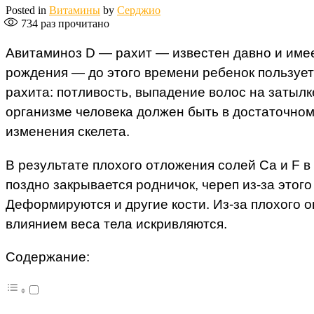
Posted in
Витамины
by
Серджио
734
раз прочитано
Авитаминоз D — рахит — известен давно и имее
рождения — до этого времени ребенок пользует
рахита: потливость, выпадение волос на затылк
организме человека должен быть в достаточно
изменения скелета.
В результате плохого отложения солей Ca и F в
поздно закрывается родничок, череп из-за этог
Деформируются и другие кости. Из-за плохого 
влиянием веса тела искривляются.
Содержание: