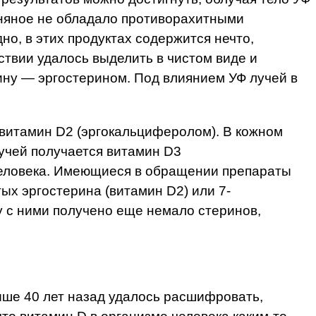
ьняное не обладало противорахитными
о, в этих продуктах содержится нечто,
твии удалось выделить в чистом виде и
ину — эргостерином. Под влиянием УФ лучей в
 витамин D2 (эргокальциферолом). В кожном
лучей получается витамин D3
человека. Имеющиеся в обращении препараты
ых эргостерина (витамин D2) или 7-
 с ними получено еще немало стеринов,
ыше 40 лет назад удалось расшифровать,