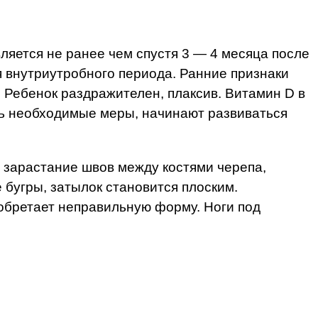
яется не ранее чем спустя 3 — 4 месяца после
 внутриутробного периода. Ранние признаки
. Ребенок раздражителен, плаксив. Витамин D в
ть необходимые меры, начинают развиваться
я зарастание швов между костями черепа,
 бугры, затылок становится плоским.
иобретает неправильную форму. Ноги под