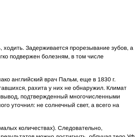
, ходить. Задерживается прорезывание зубов, а
гко подвержен болезням, в том числе
ко английский врач Пальм, еще в 1830 г.
авшихся, рахита у них не обнаружил. Климат
ал вывод, подтвержденный многочисленными
го уточнил: не солнечный свет, а всего на
 малых количествах). Следовательно,
 результатов можно достигнуть, облучая тело УФ