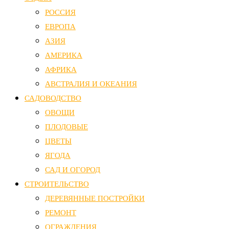
РОССИЯ
ЕВРОПА
АЗИЯ
АМЕРИКА
АФРИКА
АВСТРАЛИЯ И ОКЕАНИЯ
САДОВОДСТВО
ОВОЩИ
ПЛОДОВЫЕ
ЦВЕТЫ
ЯГОДА
САД И ОГОРОД
СТРОИТЕЛЬСТВО
ДЕРЕВЯННЫЕ ПОСТРОЙКИ
РЕМОНТ
ОГРАЖДЕНИЯ