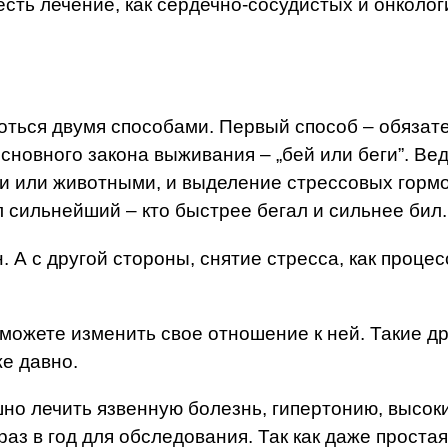
есть лечение, как сердечно-сосудистых и онколог
ться двумя способами. Первый способ – обязате
новного закона выживания – „бей или беги”. Ве
ми или животными, и выделение стрессовых горм
 сильнейший – кто быстрее бегал и сильнее бил.
 А с другой стороны, снятие стресса, как процес
можете изменить свое отношение к ней. Такие др
же давно.
шно лечить язвенную болезнь, гипертонию, высок
раз в год для обследования. Так как даже прост