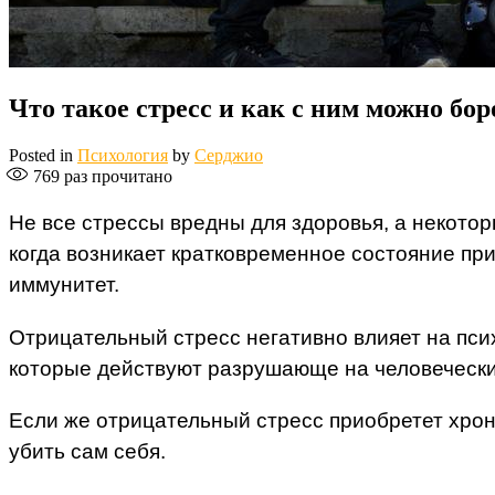
Что такое стресс и как с ним можно бор
Posted in
Психология
by
Серджио
769
раз прочитано
Не все стрессы вредны для здоровья, а некотор
когда возникает кратковременное состояние пр
иммунитет.
Отрицательный стресс негативно влияет на пси
которые действуют разрушающе на человечески
Если же отрицательный стресс приобретет хрони
убить сам себя.