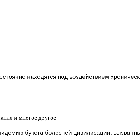
остоянно находятся под воздействием хроническо
тания и многое другое
эпидемию букета болезней цивилизации, вызванн