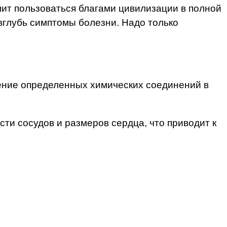
лит пользоваться благами цивилизации в полной
 вглубь симптомы болезни. Надо только
ление определенных химических соединений в
и сосудов и размеров сердца, что приводит к