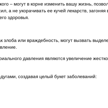
ого – могут в корне изменить вашу жизнь, позво
ил, а не укорачивать ее кучей лекарств, загоняя
его здоровья.
как злоба или враждебность, могут вызвать выде
вление.
ального давления являются увеличение жесткост
дугами, создавая целый букет заболеваний: