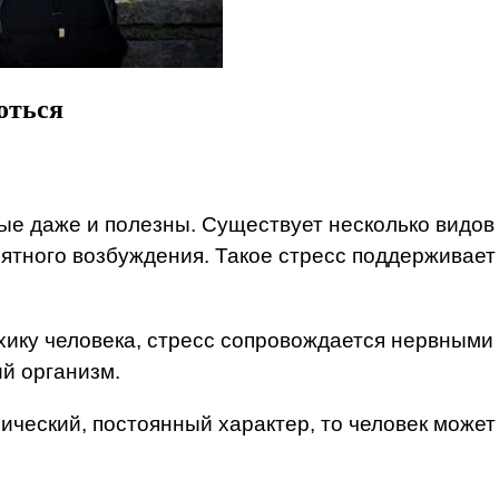
оться
ые даже и полезны. Существует несколько видов 
иятного возбуждения. Такое стресс поддерживает
хику человека, стресс сопровождается нервными 
й организм.
ческий, постоянный характер, то человек может 