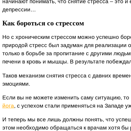
начинают понимать, что снятие стресса – это и 
депрессии…
Как бороться со стрессом
Но с хроническим стрессом можно успешно боро
природой стресс был задуман для реализации ос
только в борьбе за пропитание с другими людь
печени в кровь и мышцы. В результате побеждал
Таков механизм снятия стресса с давних времен.
эмоциями.
Если вы не можете изменить саму ситуацию, то 
йога
, с успехом стали применяться на Западе у
И теперь мы все лишь должны понять, что успе
этом необходимо обращаться к врачам хотя бы 