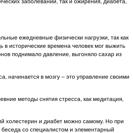
ических заболеваний, так и ожирения, диабета,
льные ежедневные физически нагрузки, так как
дь в исторические времена человек мог выжить
онов поднимало давление, выгоняло сахар из
са, начинается в мозгу – это управление своими
евние методы снятия стресса, как медитация,
ий холестерин и диабет можно самому. Но при
ая беседа со специалистом и элементарный