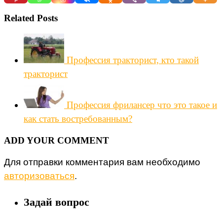
Related Posts
Профессия тракторист, кто такой
тракторист
Профессия фрилансер что это такое и
как стать востребованным?
ADD YOUR COMMENT
Для отправки комментария вам необходимо
авторизоваться
.
Задай вопрос