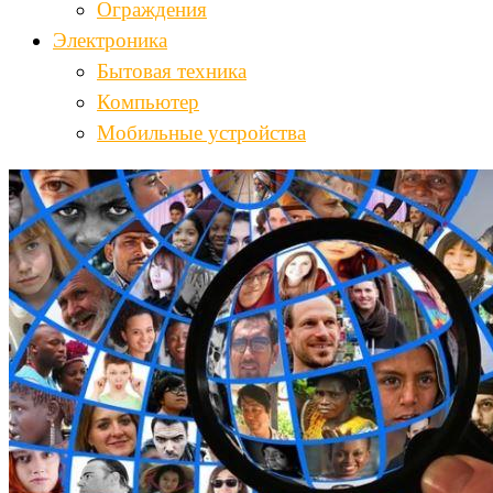
Ограждения
Электроника
Бытовая техника
Компьютер
Мобильные устройства