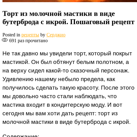
Торт из молочной мастики в виде
бутерброда с икрой. Пошаговый рецепт
Posted in
рецепты
by
Серджио
691
раз прочитано
Не так давно мы увидели торт, который покрыт
мастикой. Он был обтянут белым полотном, а
на верху сидел какой-то сказочный персонаж.
Удивлению нашему небыло предела, как
получилось сделать такую красоту. После этого
мы довольно часто стали наблюдать, что
мастика входит в кондитерскую моду. И вот
сегодня мы вам хоти дать рецепт: торт из
молочной мастики в виде бутерброда с икрой.
Содержание: