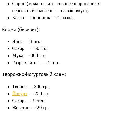
Сироп (можно слить от консервированных
персиков и ананасов — на ваш вкус);
Какао — порошок — 1 пачка.
Коржи (бисквит):
Яйца — 3 шт.;
Сахар — 150 гр.;
Мука — 300 гр.;
Разрыхлитель — 1 ч.л.
Творожно-йогуртовый крем:
Творог — 300 гр.;
Йогурт
— 250 гр.;
Сахар — 3 ст.л.;
Желатин — 20 гр.