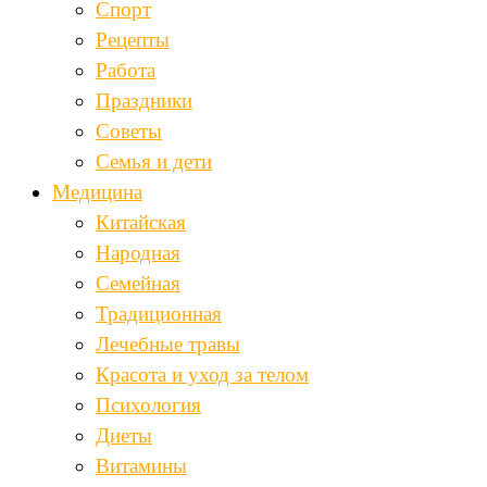
Спорт
Рецепты
Работа
Праздники
Советы
Семья и дети
Медицина
Китайская
Народная
Семейная
Традиционная
Лечебные травы
Красота и уход за телом
Психология
Диеты
Витамины