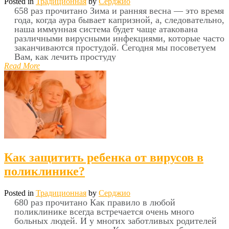
Posted in
Традиционная
by
Серджио
658 раз прочитано Зима и ранняя весна — это время
года, когда аура бывает капризной, а, следовательно,
наша иммунная система будет чаще атакована
различными вирусными инфекциями, которые часто
заканчиваются простудой. Сегодня мы посоветуем
Вам, как лечить простуду
Read More
Как защитить ребенка от вирусов в
поликлинике?
Posted in
Традиционная
by
Серджио
680 раз прочитано Как правило в любой
поликлинике всегда встречается очень много
больных людей. И у многих заботливых родителей