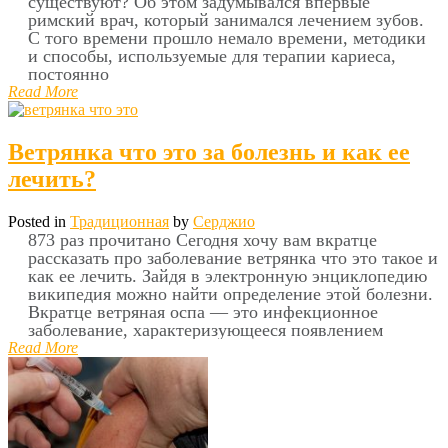
существуют? Об этом задумывался впервые
римский врач, который занимался лечением зубов.
С того времени прошло немало времени, методики
и способы, используемые для терапии кариеса,
постоянно
Read More
Ветрянка что это за болезнь и как ее
лечить?
Posted in
Традиционная
by
Серджио
873 раз прочитано Сегодня хочу вам вкратце
рассказать про заболевание ветрянка что это такое и
как ее лечить. Зайдя в электронную энциклопедию
википедия можно найти определение этой болезни.
Вкратце ветряная оспа — это инфекционное
заболевание, характеризующееся появлением
Read More