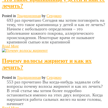
лечить?
Posted in
Традиционная
by
Серджио
693 раз прочитано Сегодня мы хотим поговорить на
тему, что такое крапивница у детей и как ее лечить?
Начнем с небольшого определения – это
заболевание кожного покрова, аллергического
происхождения. Некоторые врачи ее называют
крапивной сыпью или крапивной
Read More
Почему волосы жирнеют и как их
лечить?
Posted in
Традиционная
by
Серджио
553 раз прочитано Вы когда-нибудь задавали себе
вопросы почему волосы жирнеют и как их лечить?
В этой статье мы хотим более подробно
остановиться именно на этих двух вопросах. Когда
нарушается работа сальных желез на коже головы,
начинает
Read More