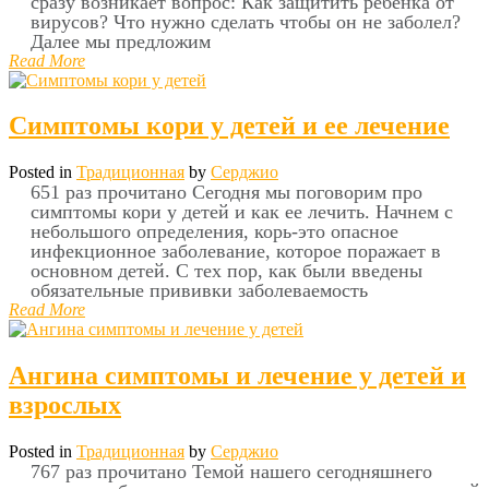
сразу возникает вопрос: Как защитить ребенка от
вирусов? Что нужно сделать чтобы он не заболел?
Далее мы предложим
Read More
Симптомы кори у детей и ее лечение
Posted in
Традиционная
by
Серджио
651 раз прочитано Сегодня мы поговорим про
симптомы кори у детей и как ее лечить. Начнем с
небольшого определения, корь-это опасное
инфекционное заболевание, которое поражает в
основном детей. С тех пор, как были введены
обязательные прививки заболеваемость
Read More
Ангина симптомы и лечение у детей и
взрослых
Posted in
Традиционная
by
Серджио
767 раз прочитано Темой нашего сегодняшнего