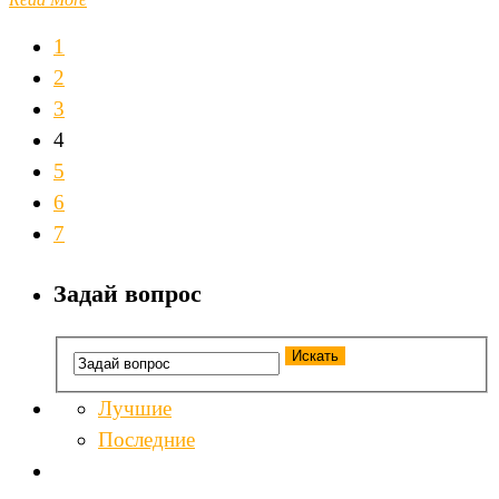
1
2
3
4
5
6
7
Задай вопрос
Лучшие
Последние