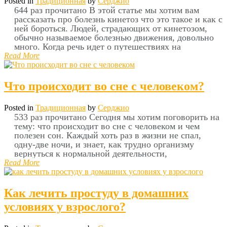
Posted in
Традиционная
by
Серджио
644 раз прочитано В этой статье мы хотим вам
рассказать про болезнь кинетоз что это такое и как с
ней бороться. Людей, страдающих от кинетозом,
обычно называемое болезнью движения, довольно
много. Когда речь идет о путешествиях на
Read More
Что происходит во сне с человеком?
Posted in
Традиционная
by
Серджио
533 раз прочитано Сегодня мы хотим поговорить на
тему: что происходит во сне с человеком и чем
полезен сон. Каждый хоть раз в жизни не спал,
одну-две ночи, и знает, как трудно организму
вернуться к нормальной деятельности,
Read More
Как лечить простуду в домашних
условиях у взрослого?