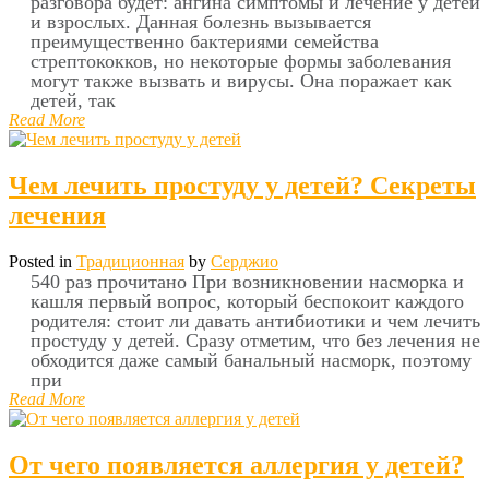
разговора будет: ангина симптомы и лечение у детей
и взрослых. Данная болезнь вызывается
преимущественно бактериями семейства
стрептококков, но некоторые формы заболевания
могут также вызвать и вирусы. Она поражает как
детей, так
Read More
Чем лечить простуду у детей? Секреты
лечения
Posted in
Традиционная
by
Серджио
540 раз прочитано При возникновении насморка и
кашля первый вопрос, который беспокоит каждого
родителя: стоит ли давать антибиотики и чем лечить
простуду у детей. Сразу отметим, что без лечения не
обходится даже самый банальный насморк, поэтому
при
Read More
От чего появляется аллергия у детей?