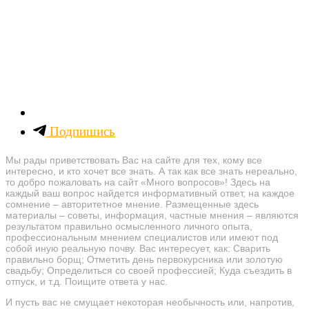
Подпишись
Мы рады приветствовать Вас на сайте для тех, кому все
интересно, и кто хочет все знать. А так как все знать нереально,
то добро пожаловать на сайт «Много вопросов»! Здесь на
каждый ваш вопрос найдется информативный ответ, на каждое
сомнение – авторитетное мнение. Размещенные здесь
материалы – советы, информация, частные мнения – являются
результатом правильно осмысленного личного опыта,
профессиональным мнением специалистов или имеют под
собой иную реальную почву. Вас интересует, как: Сварить
правильно борщ; Отметить день первокурсника или золотую
свадьбу; Определиться со своей профессией; Куда съездить в
отпуск, и т.д. Поищите ответа у нас.
И пусть вас не смущает некоторая необычность или, напротив,