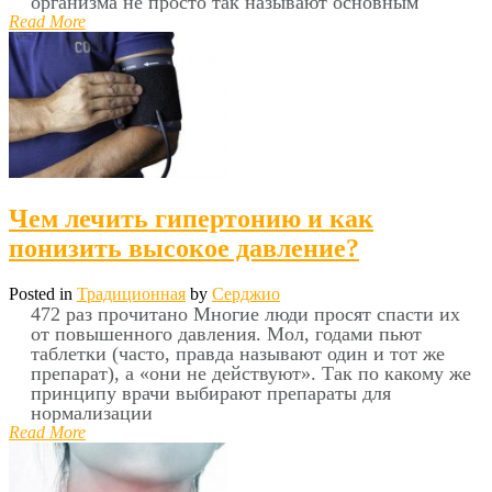
организма не просто так называют основным
Read More
Чем лечить гипертонию и как
понизить высокое давление?
Posted in
Традиционная
by
Серджио
472 раз прочитано Многие люди просят спасти их
от повышенного давления. Мол, годами пьют
таблетки (часто, правда называют один и тот же
препарат), а «они не действуют». Так по какому же
принципу врачи выбирают препараты для
нормализации
Read More