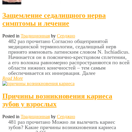
Защемление седалищного нерва
симптомы и лечение
Posted in
Традиционная
by
Серджио
482 раз прочитано Согласно общепринятой
медицинской терминологии, седалищный нерв
принято именовать латинским словом N. Ischiadicus.
Начинается он в пояснично-крестцовом сплетении,
а его волокна равномерно распространяются по всей
области нижних конечностей – тем самым
обеспечивается их иннервация. Далее
Read More
Причины возникновения кариеса
зубов у взрослых
Posted in
Традиционная
by
Серджио
481 раз прочитано Можно ли вылечить кариес
зубов? Какие причины возникновения кариеса