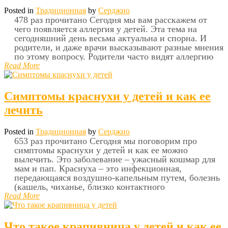
Posted in
Традиционная
by
Серджио
478 раз прочитано Сегодня мы вам расскажем от
чего появляется аллергия у детей. Эта тема на
сегодняшний день весьма актуальна и спорна. И
родители, и даже врачи высказывают разные мнения
по этому вопросу. Родители часто видят аллергию
Read More
Симптомы краснухи у детей и как ее
лечить
Posted in
Традиционная
by
Серджио
653 раз прочитано Сегодня мы поговорим про
симптомы краснухи у детей и как ее можно
вылечить. Это заболевание – ужасный кошмар для
мам и пап. Краснуха – это инфекционная,
передающаяся воздушно-капельным путем, болезнь
(кашель, чиханье, близко контактного
Read More
Что такое крапивница у детей и как ее