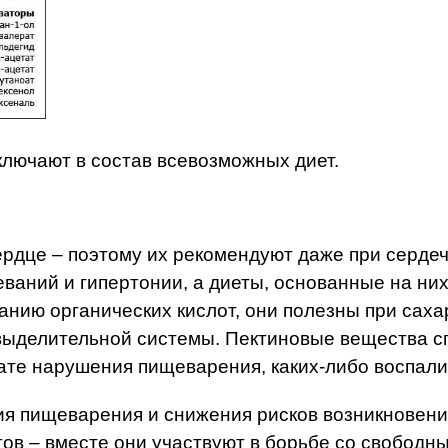
ключают в состав всевозможных диет.
ердце – поэтому их рекомендуют даже при сердеч
ваний и гипертонии, а диеты, основанные на ни
анию органических кислот, они полезны при сах
у выделительной системы. Пектиновые вещества 
тате нарушения пищеварения, каких-либо воспал
ия пищеварения и снижения рисков возникновения
ов – вместе они участвуют в борьбе со свободн