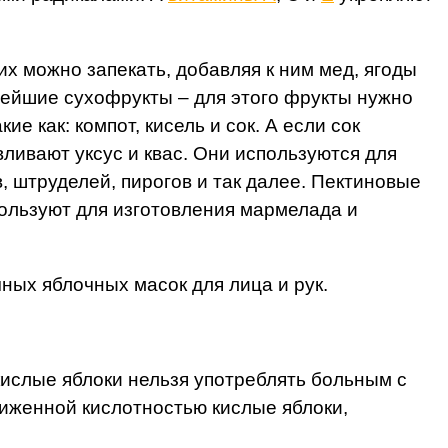
их можно запекать, добавляя к ним мед, ягоды
снейшие сухофрукты – для этого фрукты нужно
 как: компот, кисель и сок. А если сок
вливают уксус и квас. Они используются для
, штруделей, пирогов и так далее. Пектиновые
ользуют для изготовления мармелада и
ных яблочных масок для лица и рук.
кислые яблоки нельзя употреблять больным с
ниженной кислотностью кислые яблоки,