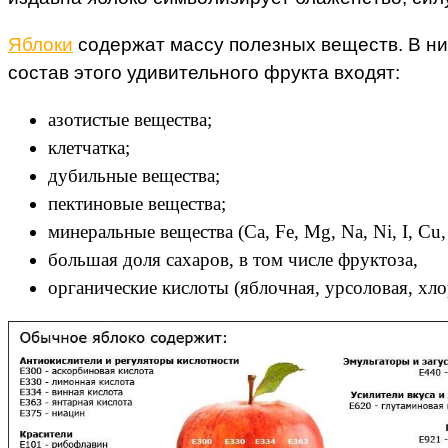
Яблоки
содержат массу полезных веществ. В них 
состав этого удивительного фрукта входят:
азотистые вещества;
клетчатка;
дубильные вещества;
пектиновые вещества;
минеральные вещества (Ca, Fe, Mg, Na, Ni, I, Cu,
большая доля сахаров, в том числе фруктоза,
органические кислоты (яблочная, урсоловая, хло