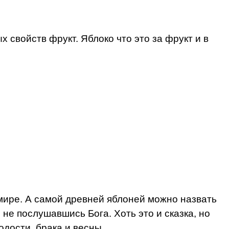
свойств фрукт. Яблоко что это за фрукт и в
 мире. А самой древней яблоней можно назвать
не послушавшись Бога. Хоть это и сказка, но
дости, брака и весны.