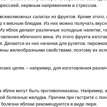
прессией, нервным напряжением и стрессом.
всевозможных салатах из фруктов. Кроме этого, 
нир к мясным блюдам. Из них можно получать вку
 яблок делают различные холодные напитки, такие
товления яблочного вина. Из этого фрукта изгота
. Делается из них начинка для рулетов, пирожков
лены желеобразными свойствами, поэтому их исп
ских целях – например, для изготовления различ
а яблок могут быть противопоказаны. Например, 
ой болезнью желудка. Причем при гастрите с по
 болезни яблоки рекомендуются в виде пюре.