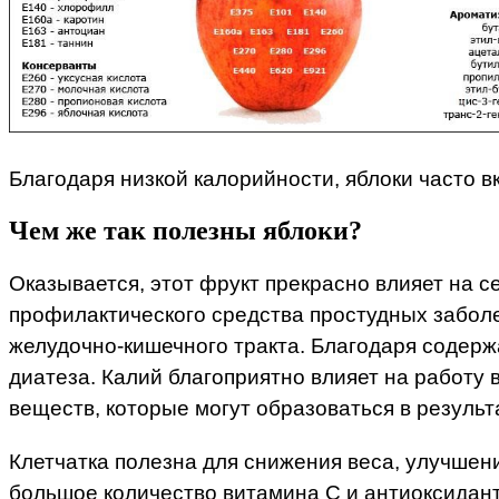
Благодаря низкой калорийности, яблоки часто в
Чем же так полезны яблоки?
Оказывается, этот фрукт прекрасно влияет на с
профилактического средства простудных заболе
желудочно-кишечного тракта. Благодаря содерж
диатеза. Калий благоприятно влияет на работ
веществ, которые могут образоваться в резуль
Клетчатка полезна для снижения веса, улучшен
большое количество витамина С и антиоксидант