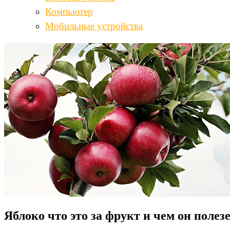
Компьютер
Мобильные устройства
Яблоко что это за фрукт и чем он полез