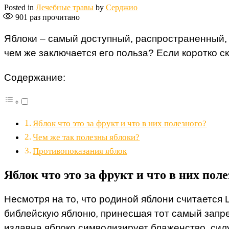
Posted in
Лечебные травы
by
Серджио
901
раз прочитано
Яблоки – самый доступный, распространенный, в
чем же заключается его польза? Если коротко ск
Содержание:
Яблок что это за фрукт и что в них полезного?
Чем же так полезны яблоки?
Противопоказания яблок
Яблок что это за фрукт и что в них пол
Несмотря на то, что родиной яблони считается
библейскую яблоню, принесшая тот самый запрет
издавна яблоко символизирует блаженство, силу