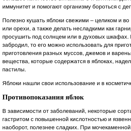
иммунитет и помогают организму бороться с де
Полезно кушать яблоки свежими – целиком и во 
или орехи, а также делать несладкими как гар
просушить под солнцем или в духовых шкафах. Из
забродил, то его можно использовать для приго
приготовления разных муссов, джемов и варенья
вещества, которые содержатся в яблоках, наде
пастилы.
Яблоки нашли свои использование и в косметиче
Противопоказания яблок
В зависимости от заболеваний, некоторые сорт
гастритом с повышенной кислотностью и язвенн
наоборот, полезнее сладких. При мочекаменной